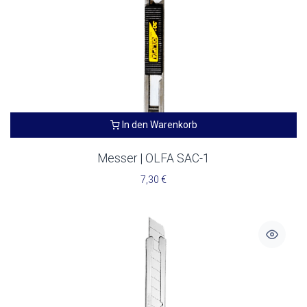
In den Warenkorb
Messer | OLFA SAC-1
7,30
€