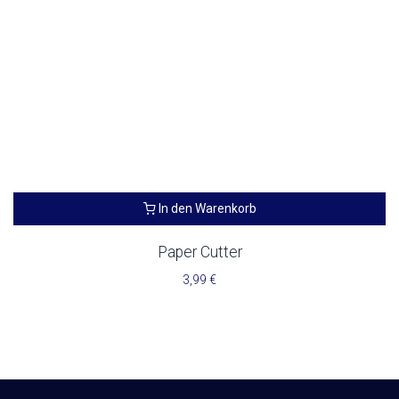
In den Warenkorb
Paper Cutter
3,99
€