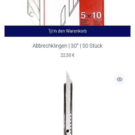
In den Warenkorb
Abbrechklingen | 30° | 50 Stück
22,50
€