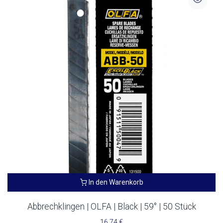
In den Warenkorb
Abbrechklingen | OLFA | Black | 59° | 50 Stück
16,74
€