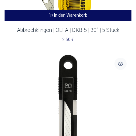
In den Warenkorb
Abbrechklingen | OLFA | DKB-5 | 30° | 5 Stück
2,50
€