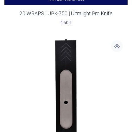
20 WRAPS | UPK-750 | Ultralight Pro Knife
4,50
€