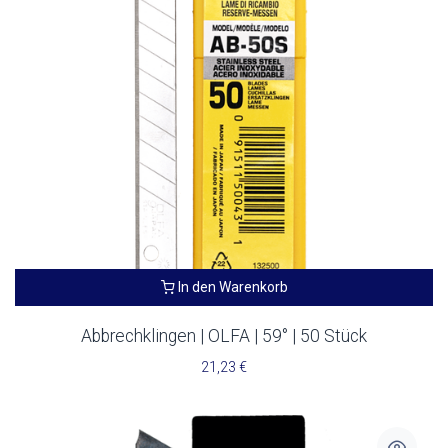
In den Warenkorb
Abbrechklingen | OLFA | 59° | 50 Stück
21,23
€