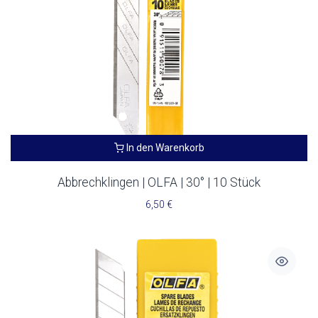
In den Warenkorb
Abbrechklingen | OLFA | 30° | 10 Stück
6,50
€