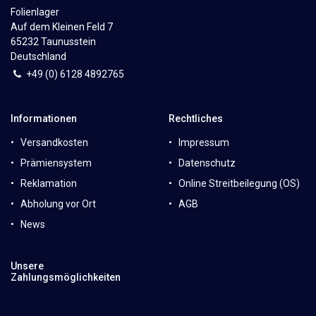
Folienlager
Auf dem Kleinen Feld 7
65232 Taunusstein
Deutschland
+49 (0)
6
128 4892765
Informationen
Rechtliches
Versandkosten
Impressum
Prämiensystem
Datenschutz
Reklamation
Online Streitbeilegung (OS)
Abholung vor Ort
AGB
News
Unsere
Zahlungsmöglichkeiten