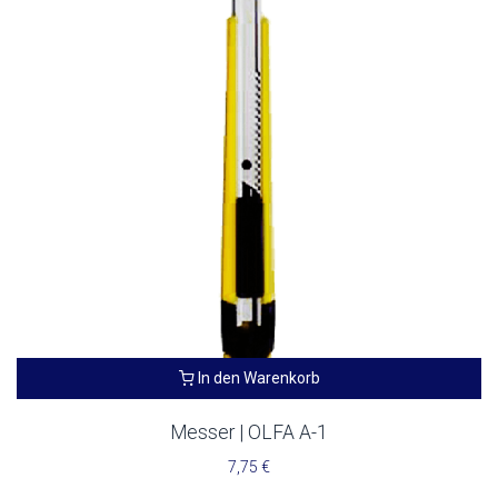
In den Warenkorb
OUT OF STOCK
Messer | OLFA A-1
7,75
€