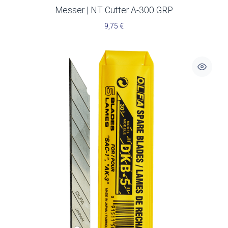
Messer | NT Cutter A-300 GRP
9,75
€