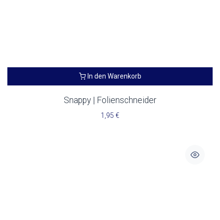
In den Warenkorb
Snappy | Folienschneider
1,95
€