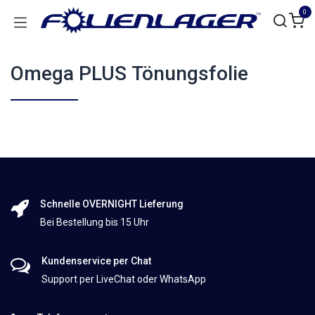
Zum Inhalt springen
0
Omega PLUS Tönungsfolie
Schnelle OVERNIGHT Lieferung
Bei Bestellung bis 15 Uhr
Kundenservice per Chat
Support per LiveChat oder WhatsApp