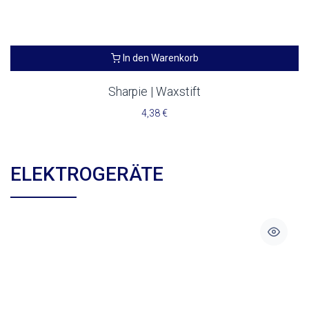
In den Warenkorb
Sharpie | Waxstift
4,38
€
ELEKTROGERÄTE