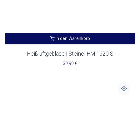
In den Warenkorb
Heißluftgebläse | Steinel HM 1620 S
39,99
€