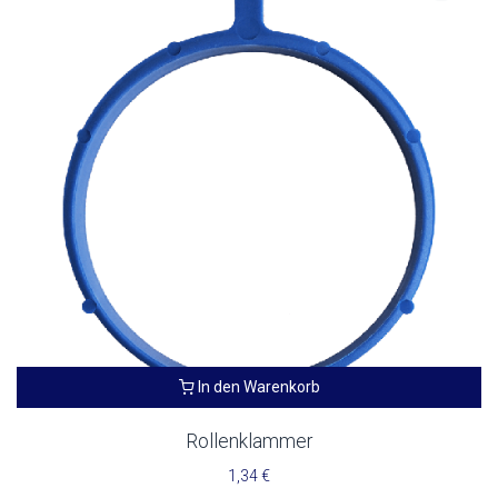
In den Warenkorb
Rollenklammer
1,34
€