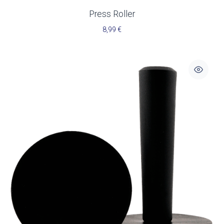
Press Roller
8,99
€