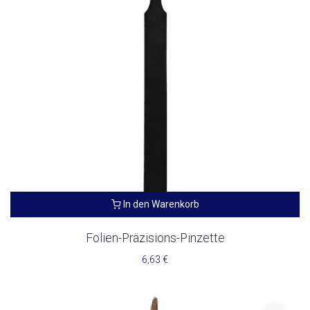
In den Warenkorb
Folien-Präzisions-Pinzette
6,63
€