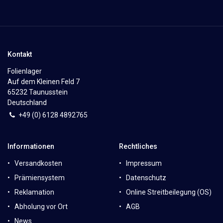
Kontakt
Folienlager
Auf dem Kleinen Feld 7
65232 Taunusstein
Deutschland
+49 (0)
6
128 4892765
Informationen
Rechtliches
Versandkosten
Impressum
Prämiensystem
Datenschutz
Reklamation
Online Streitbeilegung (OS)
Abholung vor Ort
AGB
News