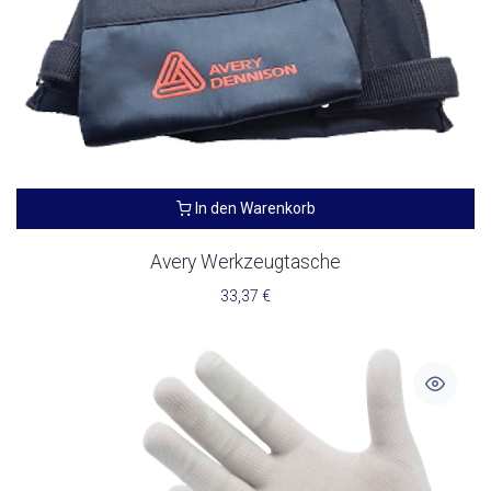
In den Warenkorb
Avery Werkzeugtasche
33,37
€