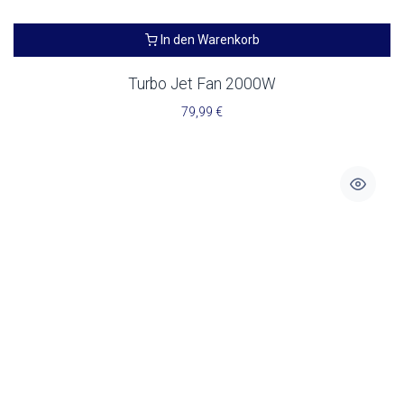
In den Warenkorb
Turbo Jet Fan 2000W
79,99
€