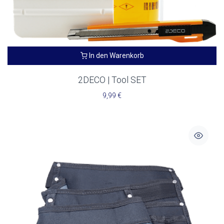
In den Warenkorb
2DECO | Tool SET
9,99
€