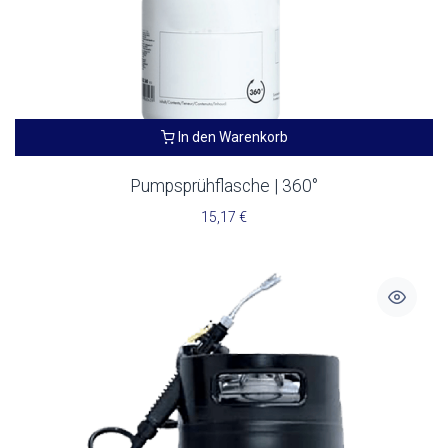
In den Warenkorb
Pumpsprühflasche | 360°
15,17
€