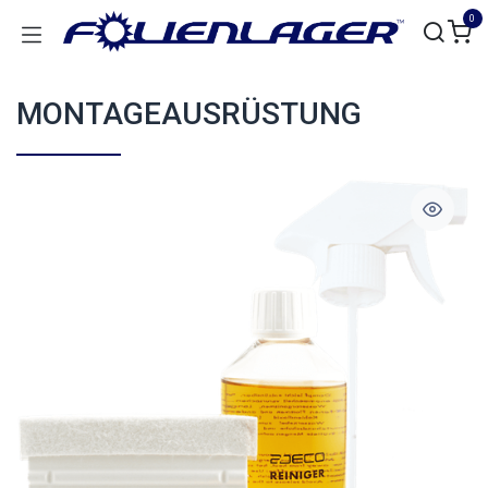
Zum Inhalt springen
0
MONTAGEAUSRÜSTUNG