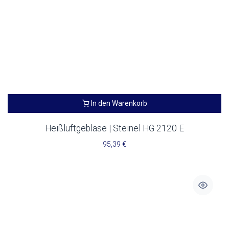
In den Warenkorb
Heißluftgebläse | Steinel HG 2120 E
95,39
€