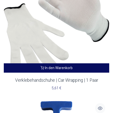
In den Warenkorb
Verklebehandschuhe | Car Wrapping | 1 Paar
5,61
€