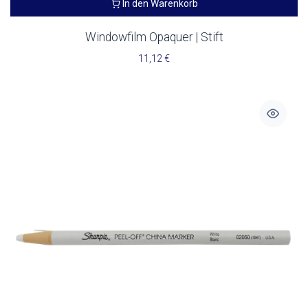
In den Warenkorb
Windowfilm Opaquer | Stift
11,12
€