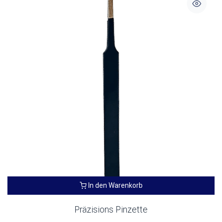
In den Warenkorb
Präzisions Pinzette