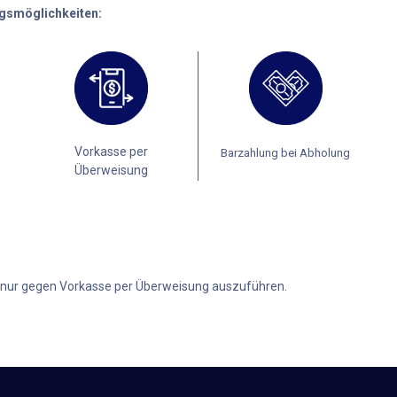
ngsmöglichkeiten:
Vorkasse per
Barzahlung bei Abholung
Überweisung
ung nur gegen Vorkasse per Überweisung auszuführen.