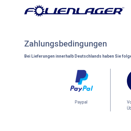
Zum Inhalt springen
Zahlungsbedingungen
Bei Lieferungen innerhalb Deutschlands haben Sie fol
Paypal
Vo
Ü