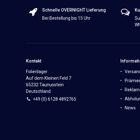
Schnelle OVERNIGHT Lieferung
Ku
Bei Bestellung bis 15 Uhr
Su
Wh
Kontakt
Informat
Folienlager
Versan
Auf dem Kleinen Feld 7
Prämie
65232 Taunusstein
Reklam
Deutschland
Abholun
+49 (0)
6
128 4892765
News