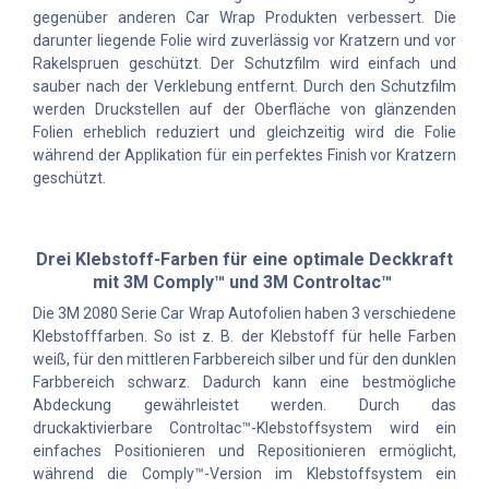
gegenüber anderen Car Wrap Produkten verbessert. Die
darunter liegende Folie wird zuverlässig vor Kratzern und vor
Rakelspruen geschützt. Der Schutzfilm wird einfach und
sauber nach der Verklebung entfernt. Durch den Schutzfilm
werden Druckstellen auf der Oberfläche von glänzenden
Folien erheblich reduziert und gleichzeitig wird die Folie
während der Applikation für ein perfektes Finish vor Kratzern
geschützt.
Drei Klebstoff-Farben für eine optimale Deckkraft
mit 3M Comply™ und 3M Controltac™
Die 3M 2080 Serie Car Wrap Autofolien haben 3 verschiedene
Klebstofffarben. So ist z. B. der Klebstoff für helle Farben
weiß, für den mittleren Farbbereich silber und für den dunklen
Farbbereich schwarz. Dadurch kann eine bestmögliche
Abdeckung gewährleistet werden. Durch das
druckaktivierbare Controltac™-Klebstoffsystem wird ein
einfaches Positionieren und Repositionieren ermöglicht,
während die Comply™-Version im Klebstoffsystem ein