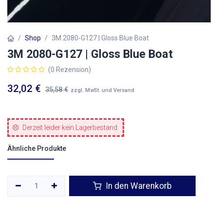
Shop
3M 2080-G127 | Gloss Blue Boat
3M 2080-G127 | Gloss Blue Boat
(0 Rezension)
32,02
€
35,58
€
zzgl. MwSt. und Versand
Derzeit leider kein Lagerbestand.
Ähnliche Produkte
In den Warenkorb