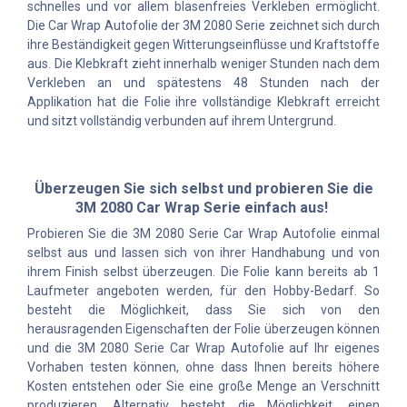
schnelles und vor allem blasenfreies Verkleben ermöglicht.
Die Car Wrap Autofolie der 3M 2080 Serie zeichnet sich durch
ihre Beständigkeit gegen Witterungseinflüsse und Kraftstoffe
aus. Die Klebkraft zieht innerhalb weniger Stunden nach dem
Verkleben an und spätestens 48 Stunden nach der
Applikation hat die Folie ihre vollständige Klebkraft erreicht
und sitzt vollständig verbunden auf ihrem Untergrund.
Überzeugen Sie sich selbst und probieren Sie die
3M 2080 Car Wrap Serie einfach aus!
Probieren Sie die 3M 2080 Serie Car Wrap Autofolie einmal
selbst aus und lassen sich von ihrer Handhabung und von
ihrem Finish selbst überzeugen. Die Folie kann bereits ab 1
Laufmeter angeboten werden, für den Hobby-Bedarf. So
besteht die Möglichkeit, dass Sie sich von den
herausragenden Eigenschaften der Folie überzeugen können
und die 3M 2080 Serie Car Wrap Autofolie auf Ihr eigenes
Vorhaben testen können, ohne dass Ihnen bereits höhere
Kosten entstehen oder Sie eine große Menge an Verschnitt
produzieren. Alternativ besteht die Möglichkeit, einen