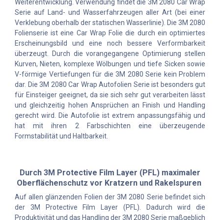
Weiterentwicklung. Verwendung findet die 3M 2080 Car Wrap
Serie auf Land- und Wasserfahrzeugen aller Art (bei einer
Verklebung oberhalb der statischen Wasserlinie). Die 3M 2080
Folienserie ist eine Car Wrap Folie die durch ein optimiertes
Erscheinungsbild und eine noch bessere Verformbarkeit
überzeugt. Durch die vorangegangene Optimierung stellen
Kurven, Nieten, komplexe Wölbungen und tiefe Sicken sowie
V-förmige Vertiefungen für die 3M 2080 Serie kein Problem
dar. Die 3M 2080 Car Wrap Autofolien Serie ist besonders gut
für Einsteiger geeignet, da sie sich sehr gut verarbeiten lässt
und gleichzeitig hohen Ansprüchen an Finish und Handling
gerecht wird. Die Autofolie ist extrem anpassungsfähig und
hat mit ihren 2 Farbschichten eine überzeugende
Formstabilität und Haltbarkeit.
Durch 3M Protective Film Layer (PFL) maximaler
Oberflächenschutz vor Kratzern und Rakelspuren
Auf allen glänzenden Folien der 3M 2080 Serie befindet sich
der 3M Protective Film Layer (PFL). Dadurch wird die
Produktivität und das Handling der 3M 2080 Serie maßgeblich