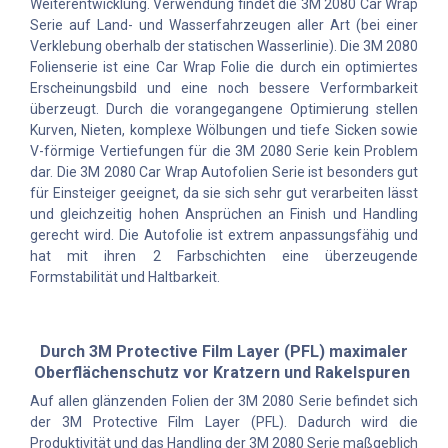
Weiterentwicklung. Verwendung findet die 3M 2080 Car Wrap
Serie auf Land- und Wasserfahrzeugen aller Art (bei einer
Verklebung oberhalb der statischen Wasserlinie). Die 3M 2080
Folienserie ist eine Car Wrap Folie die durch ein optimiertes
Erscheinungsbild und eine noch bessere Verformbarkeit
überzeugt. Durch die vorangegangene Optimierung stellen
Kurven, Nieten, komplexe Wölbungen und tiefe Sicken sowie
V-förmige Vertiefungen für die 3M 2080 Serie kein Problem
dar. Die 3M 2080 Car Wrap Autofolien Serie ist besonders gut
für Einsteiger geeignet, da sie sich sehr gut verarbeiten lässt
und gleichzeitig hohen Ansprüchen an Finish und Handling
gerecht wird. Die Autofolie ist extrem anpassungsfähig und
hat mit ihren 2 Farbschichten eine überzeugende
Formstabilität und Haltbarkeit.
Durch 3M Protective Film Layer (PFL) maximaler
Oberflächenschutz vor Kratzern und Rakelspuren
Auf allen glänzenden Folien der 3M 2080 Serie befindet sich
der 3M Protective Film Layer (PFL). Dadurch wird die
Produktivität und das Handling der 3M 2080 Serie maßgeblich