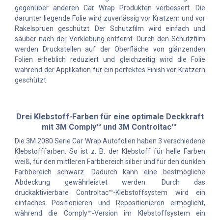
gegenüber anderen Car Wrap Produkten verbessert. Die
darunter liegende Folie wird zuverlässig vor Kratzern und vor
Rakelspruen geschützt. Der Schutzfilm wird einfach und
sauber nach der Verklebung entfernt. Durch den Schutzfilm
werden Druckstellen auf der Oberfläche von glänzenden
Folien erheblich reduziert und gleichzeitig wird die Folie
während der Applikation für ein perfektes Finish vor Kratzern
geschützt.
Drei Klebstoff-Farben für eine optimale Deckkraft
mit 3M Comply™ und 3M Controltac™
Die 3M 2080 Serie Car Wrap Autofolien haben 3 verschiedene
Klebstofffarben. So ist z. B. der Klebstoff für helle Farben
weiß, für den mittleren Farbbereich silber und für den dunklen
Farbbereich schwarz. Dadurch kann eine bestmögliche
Abdeckung gewährleistet werden. Durch das
druckaktivierbare Controltac™-Klebstoffsystem wird ein
einfaches Positionieren und Repositionieren ermöglicht,
während die Comply™-Version im Klebstoffsystem ein