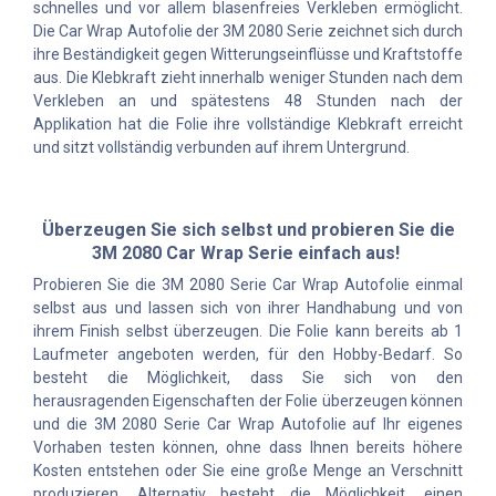
schnelles und vor allem blasenfreies Verkleben ermöglicht.
Die Car Wrap Autofolie der 3M 2080 Serie zeichnet sich durch
ihre Beständigkeit gegen Witterungseinflüsse und Kraftstoffe
aus. Die Klebkraft zieht innerhalb weniger Stunden nach dem
Verkleben an und spätestens 48 Stunden nach der
Applikation hat die Folie ihre vollständige Klebkraft erreicht
und sitzt vollständig verbunden auf ihrem Untergrund.
Überzeugen Sie sich selbst und probieren Sie die
3M 2080 Car Wrap Serie einfach aus!
Probieren Sie die 3M 2080 Serie Car Wrap Autofolie einmal
selbst aus und lassen sich von ihrer Handhabung und von
ihrem Finish selbst überzeugen. Die Folie kann bereits ab 1
Laufmeter angeboten werden, für den Hobby-Bedarf. So
besteht die Möglichkeit, dass Sie sich von den
herausragenden Eigenschaften der Folie überzeugen können
und die 3M 2080 Serie Car Wrap Autofolie auf Ihr eigenes
Vorhaben testen können, ohne dass Ihnen bereits höhere
Kosten entstehen oder Sie eine große Menge an Verschnitt
produzieren. Alternativ besteht die Möglichkeit, einen