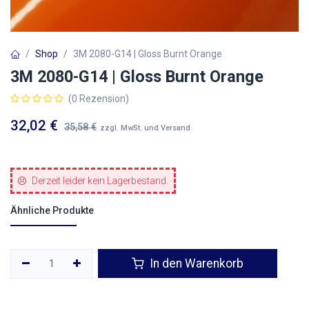
Shop
3M 2080-G14 | Gloss Burnt Orange
3M 2080-G14 | Gloss Burnt Orange
(0 Rezension)
32,02
€
35,58
€
zzgl. MwSt. und Versand
Derzeit leider kein Lagerbestand.
Ähnliche Produkte
In den Warenkorb