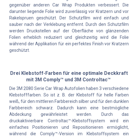
gegenüber anderen Car Wrap Produkten verbessert. Die
darunter liegende Folie wird zuverlässig vor Kratzern und vor
Rakelspruen geschützt. Der Schutzfilm wird einfach und
sauber nach der Verklebung entfernt. Durch den Schutzfilm
werden Druckstellen auf der Oberfläche von glänzenden
Folien erheblich reduziert und gleichzeitig wird die Folie
während der Applikation für ein perfektes Finish vor Kratzern
geschützt.
Drei Klebstoff-Farben für eine optimale Deckkraft
mit 3M Comply™ und 3M Controltac™
Die 3M 2080 Serie Car Wrap Autofolien haben 3 verschiedene
Klebstofffarben. So ist z. B. der Klebstoff für helle Farben
weiß, für den mittleren Farbbereich silber und für den dunklen
Farbbereich schwarz. Dadurch kann eine bestmögliche
Abdeckung gewährleistet werden. Durch das
druckaktivierbare Controltac™-Klebstoffsystem wird ein
einfaches Positionieren und Repositionieren ermöglicht,
während die Comply™-Version im Klebstoffsystem ein