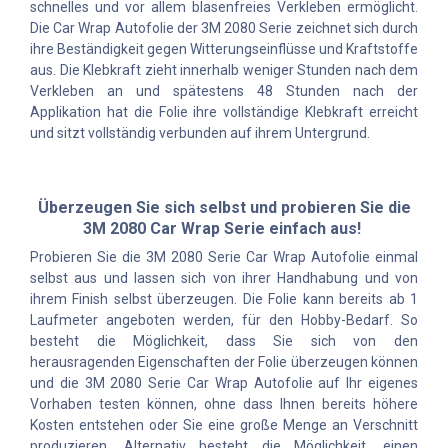
schnelles und vor allem blasenfreies Verkleben ermöglicht.
Die Car Wrap Autofolie der 3M 2080 Serie zeichnet sich durch
ihre Beständigkeit gegen Witterungseinflüsse und Kraftstoffe
aus. Die Klebkraft zieht innerhalb weniger Stunden nach dem
Verkleben an und spätestens 48 Stunden nach der
Applikation hat die Folie ihre vollständige Klebkraft erreicht
und sitzt vollständig verbunden auf ihrem Untergrund.
Überzeugen Sie sich selbst und probieren Sie die
3M 2080 Car Wrap Serie einfach aus!
Probieren Sie die 3M 2080 Serie Car Wrap Autofolie einmal
selbst aus und lassen sich von ihrer Handhabung und von
ihrem Finish selbst überzeugen. Die Folie kann bereits ab 1
Laufmeter angeboten werden, für den Hobby-Bedarf. So
besteht die Möglichkeit, dass Sie sich von den
herausragenden Eigenschaften der Folie überzeugen können
und die 3M 2080 Serie Car Wrap Autofolie auf Ihr eigenes
Vorhaben testen können, ohne dass Ihnen bereits höhere
Kosten entstehen oder Sie eine große Menge an Verschnitt
produzieren. Alternativ besteht die Möglichkeit, einen