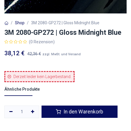
Shop
3M 2080-GP272 | Gloss Midnight Blue
3M 2080-GP272 | Gloss Midnight Blue
(0 Rezension)
38,12
€
42,36
€
zzgl. MwSt. und Versand
Derzeit leider kein Lagerbestand.
Ähnliche Produkte
In den Warenkorb