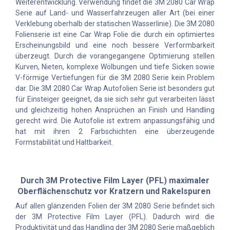
Weiterentwicklung. Verwendung findet die 3M 2080 Car Wrap
Serie auf Land- und Wasserfahrzeugen aller Art (bei einer
Verklebung oberhalb der statischen Wasserlinie). Die 3M 2080
Folienserie ist eine Car Wrap Folie die durch ein optimiertes
Erscheinungsbild und eine noch bessere Verformbarkeit
überzeugt. Durch die vorangegangene Optimierung stellen
Kurven, Nieten, komplexe Wölbungen und tiefe Sicken sowie
V-förmige Vertiefungen für die 3M 2080 Serie kein Problem
dar. Die 3M 2080 Car Wrap Autofolien Serie ist besonders gut
für Einsteiger geeignet, da sie sich sehr gut verarbeiten lässt
und gleichzeitig hohen Ansprüchen an Finish und Handling
gerecht wird. Die Autofolie ist extrem anpassungsfähig und
hat mit ihren 2 Farbschichten eine überzeugende
Formstabilität und Haltbarkeit.
Durch 3M Protective Film Layer (PFL) maximaler
Oberflächenschutz vor Kratzern und Rakelspuren
Auf allen glänzenden Folien der 3M 2080 Serie befindet sich
der 3M Protective Film Layer (PFL). Dadurch wird die
Produktivität und das Handling der 3M 2080 Serie maßgeblich