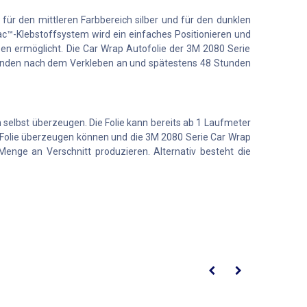
 für den mittleren Farbbereich silber und für den dunklen
c™-Klebstoffsystem wird ein einfaches Positionieren und
ben ermöglicht. Die Car Wrap Autofolie der 3M 2080 Serie
 Stunden nach dem Verkleben an und spätestens 48 Stunden
 selbst überzeugen. Die Folie kann bereits ab 1 Laufmeter
 Folie überzeugen können und die 3M 2080 Serie Car Wrap
enge an Verschnitt produzieren. Alternativ besteht die