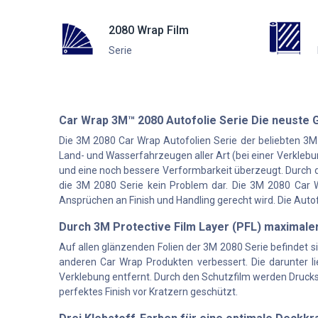
2080 Wrap Film
Serie
Car Wrap 3M™ 2080 Autofolie Serie Die neuste 
Die 3M 2080 Car Wrap Autofolien Serie der beliebten 3M
Land- und Wasserfahrzeugen aller Art (bei einer Verklebun
und eine noch bessere Verformbarkeit überzeugt. Durch 
die 3M 2080 Serie kein Problem dar. Die 3M 2080 Car Wra
Ansprüchen an Finish und Handling gerecht wird. Die Auto
Durch 3M Protective Film Layer (PFL) maximale
Auf allen glänzenden Folien der 3M 2080 Serie befindet s
anderen Car Wrap Produkten verbessert. Die darunter li
Verklebung entfernt. Durch den Schutzfilm werden Druckste
perfektes Finish vor Kratzern geschützt.