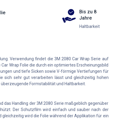
Bis zu 8
lie
Jahre
Haltbarkeit
klung. Verwendung findet die 3M 2080 Car Wrap Serie auf
 Car Wrap Folie die durch ein optimiertes Erscheinungsbild
ungen und tiefe Sicken sowie V-förmige Vertiefungen für
e sich sehr gut verarbeiten lässt und gleichzeitig hohen
e überzeugende Formstabilität und Haltbarkeit.
t und das Handling der 3M 2080 Serie maßgeblich gegenüber
chützt. Der Schutzfilm wird einfach und sauber nach der
leichzeitig wird die Folie während der Applikation für ein