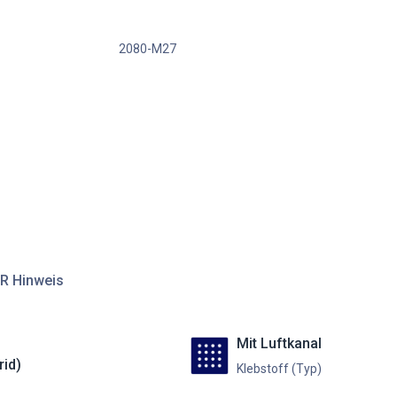
2080-M27
R Hinweis
Mit Luftkanal
rid)
Klebstoff (Typ)