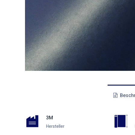
Beschr
3M
Hersteller