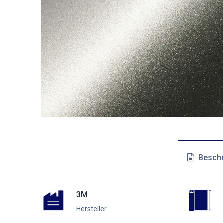
Beschr
3M
Hersteller