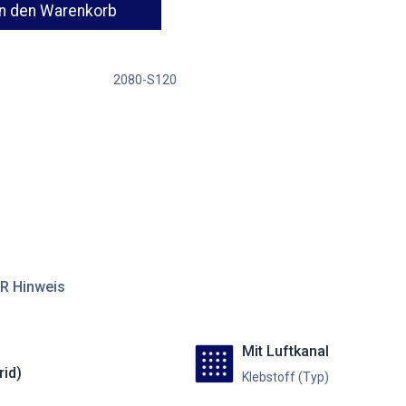
n den Warenkorb
2080-S120
R Hinweis
Mit Luftkanal
rid)
Klebstoff (Typ)