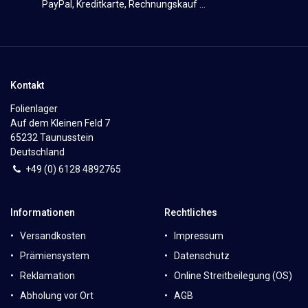
PayPal, Kreditkarte, Rechnungskauf ...
Kontakt
Folienlager
Auf dem Kleinen Feld 7
65232 Taunusstein
Deutschland
+49 (0)
6
128 4892765
Informationen
Rechtliches
Versandkosten
Impressum
Prämiensystem
Datenschutz
Reklamation
Online Streitbeilegung (OS)
Abholung vor Ort
AGB