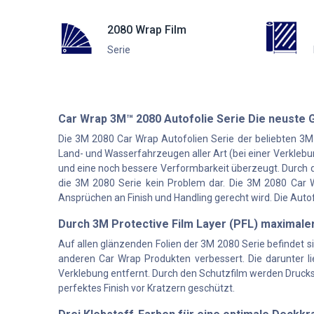
2080 Wrap Film
Serie
Car Wrap 3M™ 2080 Autofolie Serie Die neuste 
Die 3M 2080 Car Wrap Autofolien Serie der beliebten 3M
Land- und Wasserfahrzeugen aller Art (bei einer Verklebun
und eine noch bessere Verformbarkeit überzeugt. Durch 
die 3M 2080 Serie kein Problem dar. Die 3M 2080 Car Wra
Ansprüchen an Finish und Handling gerecht wird. Die Auto
Durch 3M Protective Film Layer (PFL) maximale
Auf allen glänzenden Folien der 3M 2080 Serie befindet s
anderen Car Wrap Produkten verbessert. Die darunter li
Verklebung entfernt. Durch den Schutzfilm werden Druckste
perfektes Finish vor Kratzern geschützt.