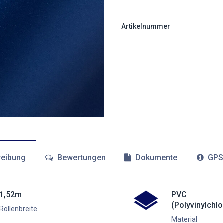
Artikelnummer
eibung
Bewertungen
Dokumente
GPS
1,52m
PVC
(Polyvinylchlo
Rollenbreite
Material