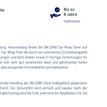
Bis zu
lie
8 Jahre
Haltbarkeit
klung. Verwendung findet die 3M 2080 Car Wrap Serie auf
 Car Wrap Folie die durch ein optimiertes Erscheinungsbild
ungen und tiefe Sicken sowie V-förmige Vertiefungen für
e sich sehr gut verarbeiten lässt und gleichzeitig hohen
e überzeugende Formstabilität und Haltbarkeit.
t und das Handling der 3M 2080 Serie maßgeblich gegenüber
chützt. Der Schutzfilm wird einfach und sauber nach der
leichzeitig wird die Folie während der Applikation für ein