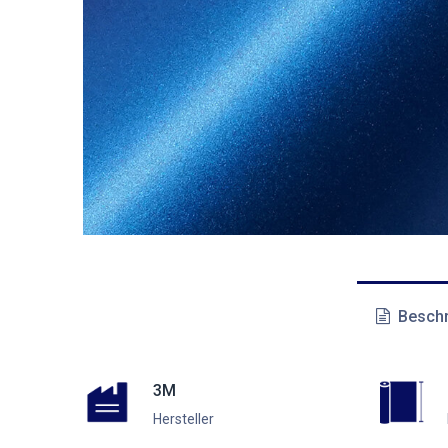
Beschr
3M
Hersteller