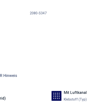
2080-S347
R Hinweis
Mit Luftkanal
rid)
Klebstoff (Typ)