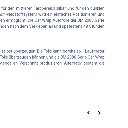
 für den mittleren Farbbereich silber und für den dunklen
c™-Klebstoffsystem wird ein einfaches Positionieren und
ben ermöglicht. Die Car Wrap Autofolie der 3M 2080 Serie
 Stunden nach dem Verkleben an und spätestens 48 Stunden
 selbst überzeugen. Die Folie kann bereits ab 1 Laufmeter
 Folie überzeugen können und die 3M 2080 Serie Car Wrap
enge an Verschnitt produzieren. Alternativ besteht die