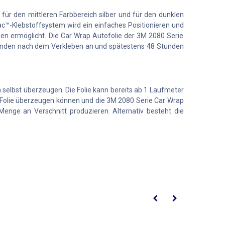
 für den mittleren Farbbereich silber und für den dunklen
c™-Klebstoffsystem wird ein einfaches Positionieren und
ben ermöglicht. Die Car Wrap Autofolie der 3M 2080 Serie
 Stunden nach dem Verkleben an und spätestens 48 Stunden
 selbst überzeugen. Die Folie kann bereits ab 1 Laufmeter
 Folie überzeugen können und die 3M 2080 Serie Car Wrap
enge an Verschnitt produzieren. Alternativ besteht die