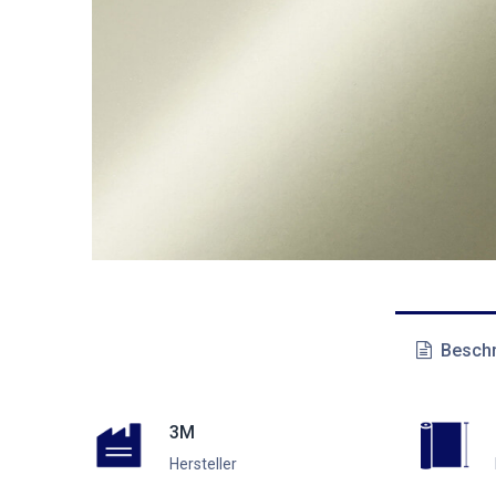
Beschr
3M
Hersteller