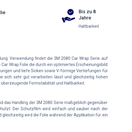
Bis zu 8
lie
Jahre
Haltbarkeit
klung. Verwendung findet die 3M 2080 Car Wrap Serie auf
 Car Wrap Folie die durch ein optimiertes Erscheinungsbild
ungen und tiefe Sicken sowie V-förmige Vertiefungen für
e sich sehr gut verarbeiten lässt und gleichzeitig hohen
e überzeugende Formstabilität und Haltbarkeit.
t und das Handling der 3M 2080 Serie maßgeblich gegenüber
chützt. Der Schutzfilm wird einfach und sauber nach der
leichzeitig wird die Folie während der Applikation für ein