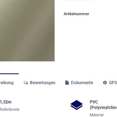
Artikelnummer
eibung
Bewertungen
Dokumente
GPS
1,52m
PVC
(Polyvinylchlo
Rollenbreite
Material