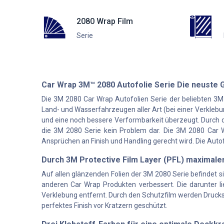
2080 Wrap Film
Serie
Car Wrap 3M™ 2080 Autofolie Serie Die neuste 
Die 3M 2080 Car Wrap Autofolien Serie der beliebten 3M
Land- und Wasserfahrzeugen aller Art (bei einer Verklebun
und eine noch bessere Verformbarkeit überzeugt. Durch 
die 3M 2080 Serie kein Problem dar. Die 3M 2080 Car Wra
Ansprüchen an Finish und Handling gerecht wird. Die Auto
Durch 3M Protective Film Layer (PFL) maximale
Auf allen glänzenden Folien der 3M 2080 Serie befindet s
anderen Car Wrap Produkten verbessert. Die darunter li
Verklebung entfernt. Durch den Schutzfilm werden Druckste
perfektes Finish vor Kratzern geschützt.