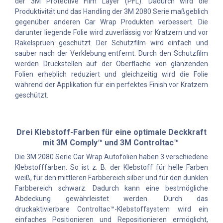
der 3M Protective Film Layer (PFL). Dadurch wird die
Produktivität und das Handling der 3M 2080 Serie maßgeblich
gegenüber anderen Car Wrap Produkten verbessert. Die
darunter liegende Folie wird zuverlässig vor Kratzern und vor
Rakelspruen geschützt. Der Schutzfilm wird einfach und
sauber nach der Verklebung entfernt. Durch den Schutzfilm
werden Druckstellen auf der Oberfläche von glänzenden
Folien erheblich reduziert und gleichzeitig wird die Folie
während der Applikation für ein perfektes Finish vor Kratzern
geschützt.
Drei Klebstoff-Farben für eine optimale Deckkraft
mit 3M Comply™ und 3M Controltac™
Die 3M 2080 Serie Car Wrap Autofolien haben 3 verschiedene
Klebstofffarben. So ist z. B. der Klebstoff für helle Farben
weiß, für den mittleren Farbbereich silber und für den dunklen
Farbbereich schwarz. Dadurch kann eine bestmögliche
Abdeckung gewährleistet werden. Durch das
druckaktivierbare Controltac™-Klebstoffsystem wird ein
einfaches Positionieren und Repositionieren ermöglicht,