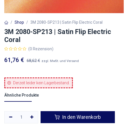
Shop
3M 2080-SP213 | Satin Flip Electric Coral
3M 2080-SP213 | Satin Flip Electric
Coral
(0 Rezension)
61,76
€
68,62
€
zzgl. MwSt. und Versand
Derzeit leider kein Lagerbestand.
Ähnliche Produkte
In den Warenkorb