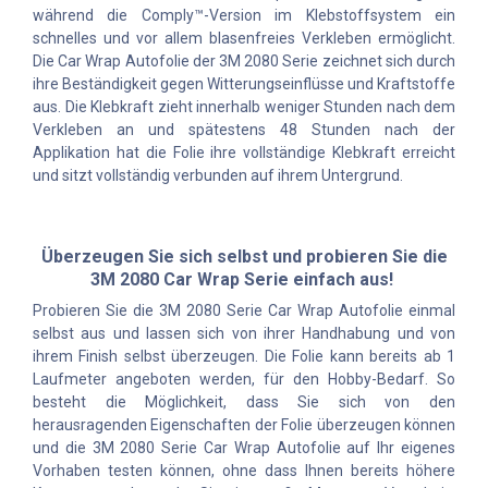
während die Comply™-Version im Klebstoffsystem ein
schnelles und vor allem blasenfreies Verkleben ermöglicht.
Die Car Wrap Autofolie der 3M 2080 Serie zeichnet sich durch
ihre Beständigkeit gegen Witterungseinflüsse und Kraftstoffe
aus. Die Klebkraft zieht innerhalb weniger Stunden nach dem
Verkleben an und spätestens 48 Stunden nach der
Applikation hat die Folie ihre vollständige Klebkraft erreicht
und sitzt vollständig verbunden auf ihrem Untergrund.
Überzeugen Sie sich selbst und probieren Sie die
3M 2080 Car Wrap Serie einfach aus!
Probieren Sie die 3M 2080 Serie Car Wrap Autofolie einmal
selbst aus und lassen sich von ihrer Handhabung und von
ihrem Finish selbst überzeugen. Die Folie kann bereits ab 1
Laufmeter angeboten werden, für den Hobby-Bedarf. So
besteht die Möglichkeit, dass Sie sich von den
herausragenden Eigenschaften der Folie überzeugen können
und die 3M 2080 Serie Car Wrap Autofolie auf Ihr eigenes
Vorhaben testen können, ohne dass Ihnen bereits höhere