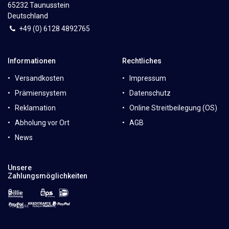
65232 Taunusstein
Deutschland
+49 (0)
6
128 4892765
Informationen
Rechtliches
Versandkosten
Impressum
Prämiensystem
Datenschutz
Reklamation
Online Streitbeilegung (OS)
Abholung vor Ort
AGB
News
Unsere
Zahlungsmöglichkeiten