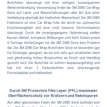
Autofolien überzeugt mit ihrer stetigen, konsequenten
Weiterentwicklung. Verwendung findet die 3M 2080 Car Wrap
Serie auf Land- und Wasserfahrzeugen aller Art (bei einer
Verklebung oberhalb der statischen Wasserlinie). Die 3M 2080
Folienserie ist eine Car Wrap Folie die durch ein optimiertes
Erscheinungsbild und eine noch bessere Verformbarkeit
überzeugt. Durch die vorangegangene Optimierung stellen
Kurven, Nieten, komplexe Wölbungen und tiefe Sicken sowie
V-förmige Vertiefungen für die 3M 2080 Serie kein Problem
dar. Die 3M 2080 Car Wrap Autofolien Serie ist besonders gut
für Einsteiger geeignet, da sie sich sehr gut verarbeiten lässt
und gleichzeitig hohen Ansprüchen an Finish und Handling
gerecht wird. Die Autofolie ist extrem anpassungsfähig und
hat mit ihren 2 Farbschichten eine überzeugende
Formstabilität und Haltbarkeit.
Durch 3M Protective Film Layer (PFL) maximaler
Oberflächenschutz vor Kratzern und Rakelspuren
Auf allen glänzenden Folien der 3M 2080 Serie befindet sich