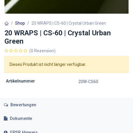
Shop
20 WRAPS | CS-60 | Crystal Urban Green
20 WRAPS | CS-60 | Crystal Urban
Green
(0 Rezension)
Dieses Produkt ist nicht länger verfügbar.
Artikelnummer
20W-CS60
Bewertungen
Dokumente
GPSR Hinweis