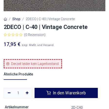
Shop
2DECO | C-40 | Vintage Concrete
2DECO | C-40 | Vintage Concrete
(0 Rezension)
17,95
€
zzgl. MwSt. und Versand
Derzeit leider kein Lagerbestand.
Ähnliche Produkte
In den Warenkorb
Artikelnummer
2D-C40