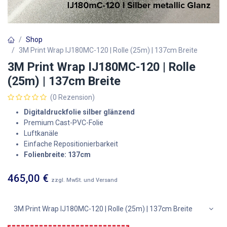
Shop
3M Print Wrap IJ180MC-120 | Rolle (25m) | 137cm Breite
3M Print Wrap IJ180MC-120 | Rolle
(25m) | 137cm Breite
(0 Rezension)
Digitaldruckfolie silber glänzend
Premium Cast-PVC-Folie
Luftkanäle
Einfache Repositionierbarkeit
Folienbreite: 137cm
465,00
€
zzgl. MwSt. und Versand
3M Print Wrap IJ180MC-120 | Rolle (25m) | 137cm Breite