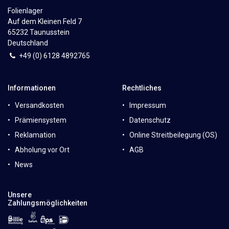
Folienlager
Auf dem Kleinen Feld 7
65232 Taunusstein
Deutschland
+49 (0)
6
128 4892765
Informationen
Rechtliches
Versandkosten
Impressum
Prämiensystem
Datenschutz
Reklamation
Online Streitbeilegung (OS)
Abholung vor Ort
AGB
News
Unsere
Zahlungsmöglichkeiten