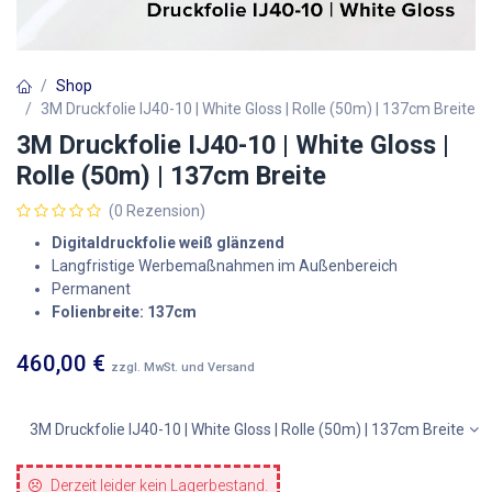
Shop
3M Druckfolie IJ40-10 | White Gloss | Rolle (50m) | 137cm Breite
3M Druckfolie IJ40-10 | White Gloss |
Rolle (50m) | 137cm Breite
(0 Rezension)
Digitaldruckfolie weiß glänzend
Langfristige Werbemaßnahmen im Außenbereich
Permanent
Folienbreite: 137cm
460,00
€
zzgl. MwSt. und Versand
3M Druckfolie IJ40-10 | White Gloss | Rolle (50m) | 137cm Breite
Derzeit leider kein Lagerbestand.