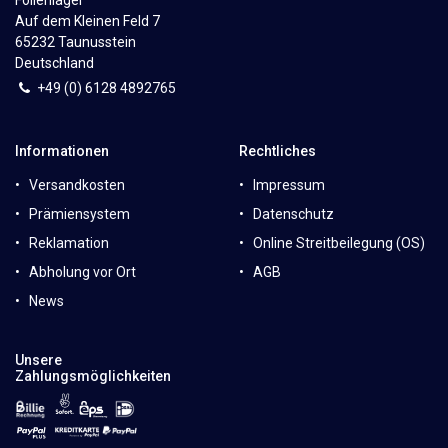
Auf dem Kleinen Feld 7
65232 Taunusstein
Deutschland
+49 (0)
6
128 4892765
Informationen
Rechtliches
Versandkosten
Impressum
Prämiensystem
Datenschutz
Reklamation
Online Streitbeilegung (OS)
Abholung vor Ort
AGB
News
Unsere
Zahlungsmöglichkeiten