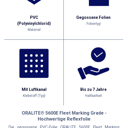
PVC
Gegossene Folien
(Polyvinylchlorid)
Folientyp
Material
Mit Luftkanal
Bis zu 7 Jahre
Klebstoff (Typ)
Haltbarkeit
ORALITE® 5600E Fleet Marking Grade -
Hochwertige Reflexfolie​
Die gegossene PVC-Folie ORALITE 5600E Fleet Marking