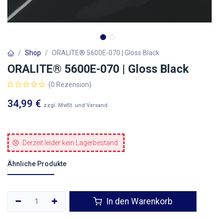
Shop
ORALITE® 5600E-070 | Gloss Black
ORALITE® 5600E-070 | Gloss Black
(0 Rezension)
34,99
€
zzgl. MwSt. und Versand
Derzeit leider kein Lagerbestand.
Ähnliche Produkte
In den Warenkorb