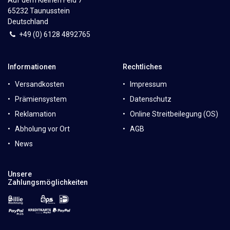
Auf dem Kleinen Feld 7
65232 Taunusstein
Deutschland
+49 (0)
6
128 4892765
Informationen
Rechtliches
Versandkosten
Impressum
Prämiensystem
Datenschutz
Reklamation
Online Streitbeilegung (OS)
Abholung vor Ort
AGB
News
Unsere
Zahlungsmöglichkeiten