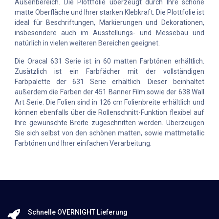
Außenbereich. Die Plottfolie überzeugt durch Ihre schöne
matte Oberfläche und Ihrer starken Klebkraft. Die Plottfolie ist
ideal für Beschriftungen, Markierungen und Dekorationen,
insbesondere auch im Ausstellungs- und Messebau und
natürlich in vielen weiteren Bereichen geeignet.
Die Oracal 631 Serie ist in 60 matten Farbtönen erhältlich.
Zusätzlich ist ein Farbfächer mit der vollständigen
Farbpalette der 631 Serie erhältlich. Dieser beinhaltet
außerdem die Farben der 451 Banner Film sowie der 638 Wall
Art Serie. Die Folien sind in 126 cm Folienbreite erhältlich und
können ebenfalls über die Rollenschnitt-Funktion flexibel auf
Ihre gewünschte Breite zugeschnitten werden. Überzeugen
Sie sich selbst von den schönen matten, sowie mattmetallic
Farbtönen und Ihrer einfachen Verarbeitung.
Schnelle OVERNIGHT Lieferung