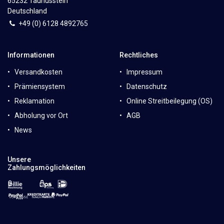
65232 Taunusstein
Deutschland
+49 (0)
6
128 4892765
Informationen
Rechtliches
Versandkosten
Impressum
Prämiensystem
Datenschutz
Reklamation
Online Streitbeilegung (OS)
Abholung vor Ort
AGB
News
Unsere
Zahlungsmöglichkeiten