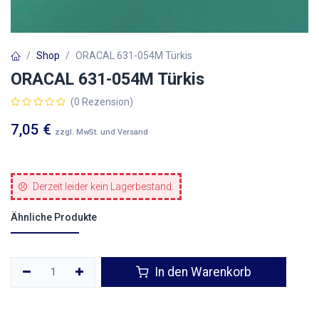
Shop
ORACAL 631-054M Türkis
ORACAL 631-054M Türkis
(0 Rezension)
7,05
€
zzgl. MwSt. und Versand
Derzeit leider kein Lagerbestand.
Ähnliche Produkte
In den Warenkorb