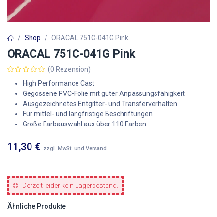
Shop
ORACAL 751C-041G Pink
ORACAL 751C-041G Pink
(0 Rezension)
High Performance Cast
Gegossene PVC-Folie mit guter Anpassungsfähigkeit
Ausgezeichnetes Entgitter- und Transferverhalten
Für mittel- und langfristige Beschriftungen
Große Farbauswahl aus über 110 Farben
11,30
€
zzgl. MwSt. und Versand
Derzeit leider kein Lagerbestand.
Ähnliche Produkte