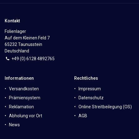
Kontakt
Folienlager
Auf dem Kleinen Feld 7
65232 Taunusstein
Deutschland
+49 (0)
6
128 4892765
Informationen
Rechtliches
Versandkosten
Impressum
Prämiensystem
Datenschutz
Reklamation
Online Streitbeilegung (OS)
Abholung vor Ort
AGB
News