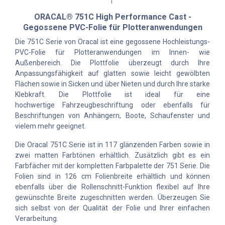
ORACAL® 751C High Performance Cast -
Gegossene PVC-Folie für Plotteranwendungen
Die 751C Serie von Oracal ist eine gegossene Hochleistungs-
PVC-Folie für Plotteranwendungen im Innen- wie
Außenbereich. Die Plottfolie überzeugt durch Ihre
Anpassungsfähigkeit auf glatten sowie leicht gewölbten
Flächen sowie in Sicken und über Nieten und durch Ihre starke
Klebkraft. Die Plottfolie ist ideal für eine
hochwertige Fahrzeugbeschriftung oder ebenfalls für
Beschriftungen von Anhängern, Boote, Schaufenster und
vielem mehr geeignet.
Die Oracal 751C Serie ist in 117 glänzenden Farben sowie in
zwei matten Farbtönen erhältlich. Zusätzlich gibt es ein
Farbfächer mit der kompletten Farbpalette der 751 Serie. Die
Folien sind in 126 cm Folienbreite erhältlich und können
ebenfalls über die Rollenschnitt-Funktion flexibel auf Ihre
gewünschte Breite zugeschnitten werden. Überzeugen Sie
sich selbst von der Qualität der Folie und Ihrer einfachen
Verarbeitung.