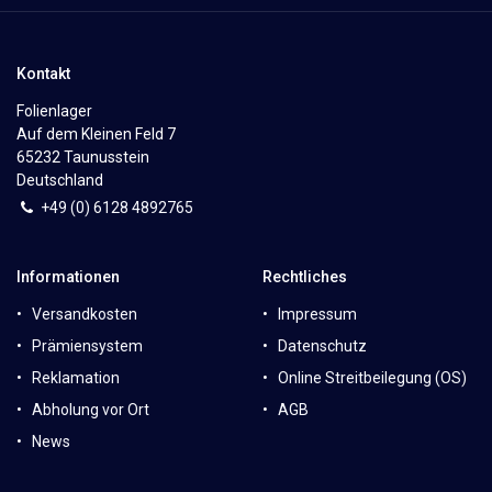
Kontakt
Folienlager
Auf dem Kleinen Feld 7
65232 Taunusstein
Deutschland
+49 (0)
6
128 4892765
Informationen
Rechtliches
Versandkosten
Impressum
Prämiensystem
Datenschutz
Reklamation
Online Streitbeilegung (OS)
Abholung vor Ort
AGB
News