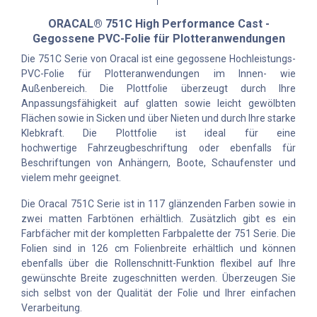
ORACAL® 751C High Performance Cast -
Gegossene PVC-Folie für Plotteranwendungen
Die 751C Serie von Oracal ist eine gegossene Hochleistungs-
PVC-Folie für Plotteranwendungen im Innen- wie
Außenbereich. Die Plottfolie überzeugt durch Ihre
Anpassungsfähigkeit auf glatten sowie leicht gewölbten
Flächen sowie in Sicken und über Nieten und durch Ihre starke
Klebkraft. Die Plottfolie ist ideal für eine
hochwertige Fahrzeugbeschriftung oder ebenfalls für
Beschriftungen von Anhängern, Boote, Schaufenster und
vielem mehr geeignet.
Die Oracal 751C Serie ist in 117 glänzenden Farben sowie in
zwei matten Farbtönen erhältlich. Zusätzlich gibt es ein
Farbfächer mit der kompletten Farbpalette der 751 Serie. Die
Folien sind in 126 cm Folienbreite erhältlich und können
ebenfalls über die Rollenschnitt-Funktion flexibel auf Ihre
gewünschte Breite zugeschnitten werden. Überzeugen Sie
sich selbst von der Qualität der Folie und Ihrer einfachen
Verarbeitung.