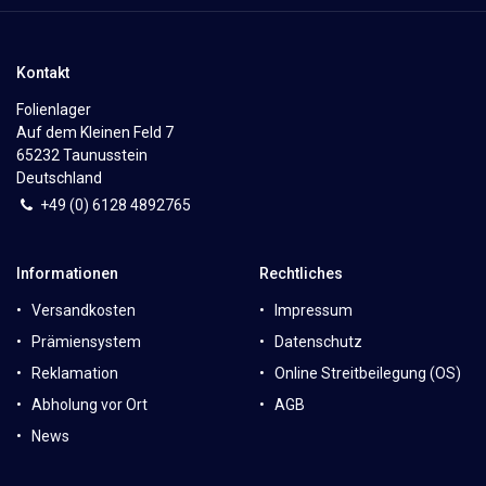
Kontakt
Folienlager
Auf dem Kleinen Feld 7
65232 Taunusstein
Deutschland
+49 (0)
6
128 4892765
Informationen
Rechtliches
Versandkosten
Impressum
Prämiensystem
Datenschutz
Reklamation
Online Streitbeilegung (OS)
Abholung vor Ort
AGB
News