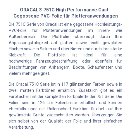
ORACAL® 751C High Performance Cast -
Gegossene PVC-Folie für Plotteranwendungen
Die 751C Serie von Oracal ist eine gegossene Hochleistungs-
PVC-Folie für Plotteranwendungen im Innen- wie
Außenbereich. Die Plottfolie überzeugt durch Ihre
Anpassungsfähigkeit auf glatten sowie leicht gewölbten
Flächen sowie in Sicken und über Nieten und durch Ihre starke
Klebkraft. Die Plottfolie ist ideal für eine
hochwertige Fahrzeugbeschriftung oder ebenfalls für
Beschriftungen von Anhängern, Boote, Schaufenster und
vielem mehr geeignet.
Die Oracal 751C Serie ist in 117 glänzenden Farben sowie in
zwei matten Farbtönen erhältlich. Zusätzlich gibt es ein
Farbfächer mit der kompletten Farbpalette der 751 Serie. Die
Folien sind in 126 cm Folienbreite erhältlich und können
ebenfalls über die Rollenschnitt-Funktion flexibel auf Ihre
gewünschte Breite zugeschnitten werden. Überzeugen Sie
sich selbst von der Qualität der Folie und Ihrer einfachen
Verarbeitung.