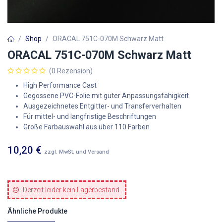
Shop
ORACAL 751C-070M Schwarz Matt
ORACAL 751C-070M Schwarz Matt
(0 Rezension)
High Performance Cast
Gegossene PVC-Folie mit guter Anpassungsfähigkeit
Ausgezeichnetes Entgitter- und Transferverhalten
Für mittel- und langfristige Beschriftungen
Große Farbauswahl aus über 110 Farben
10,20
€
zzgl. MwSt. und Versand
Derzeit leider kein Lagerbestand.
Ähnliche Produkte