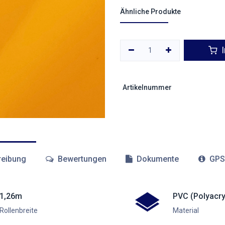
Ähnliche Produkte
I
Artikelnummer
eibung
Bewertungen
Dokumente
GPS
1,26m
PVC (Polyacry
Rollenbreite
Material