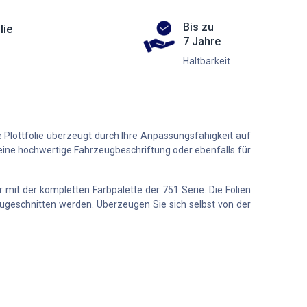
Bis zu
lie
7 Jahre
Haltbarkeit
 Plottfolie überzeugt durch Ihre Anpassungsfähigkeit auf
ür eine hochwertige Fahrzeugbeschriftung oder ebenfalls für
r mit der kompletten Farbpalette der 751 Serie. Die Folien
e zugeschnitten werden. Überzeugen Sie sich selbst von der