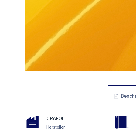
Beschr
ORAFOL
Hersteller