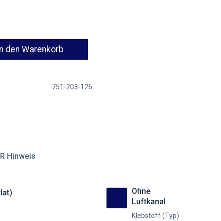
n den Warenkorb
751-203-126
R Hinweis
Ohne
lat)
Luftkanal
Klebstoff (Typ)