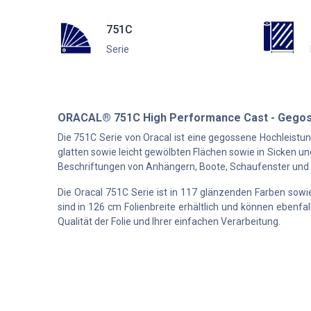
751C
Serie
ORACAL® 751C High Performance Cast - Gegos
Die 751C Serie von Oracal ist eine gegossene Hochleistu
glatten sowie leicht gewölbten Flächen sowie in Sicken und
Beschriftungen von Anhängern, Boote, Schaufenster und 
Die Oracal 751C Serie ist in 117 glänzenden Farben sowie 
sind in 126 cm Folienbreite erhältlich und können ebenfal
Qualität der Folie und Ihrer einfachen Verarbeitung.