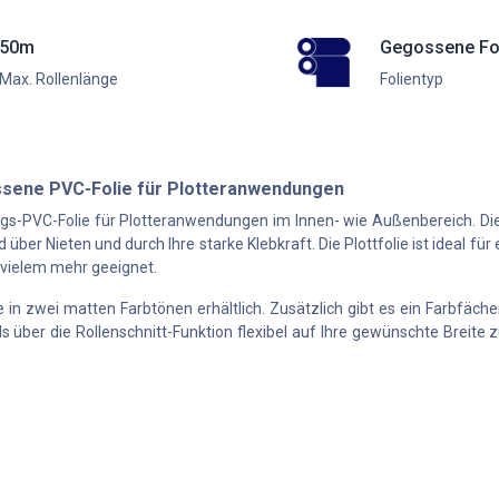
50m
Gegossene Fo
Max. Rollenlänge
Folientyp
sene PVC-Folie für Plotteranwendungen
ngs-PVC-Folie für Plotteranwendungen im Innen- wie Außenbereich. Die
 über Nieten und durch Ihre starke Klebkraft. Die Plottfolie ist ideal f
vielem mehr geeignet.
in zwei matten Farbtönen erhältlich. Zusätzlich gibt es ein Farbfäche
ls über die Rollenschnitt-Funktion flexibel auf Ihre gewünschte Breit