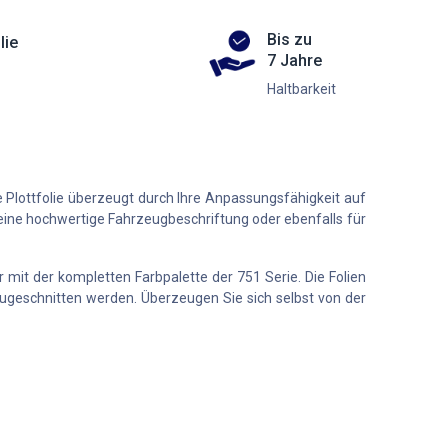
Bis zu
lie
7 Jahre
Haltbarkeit
 Plottfolie überzeugt durch Ihre Anpassungsfähigkeit auf
ür eine hochwertige Fahrzeugbeschriftung oder ebenfalls für
r mit der kompletten Farbpalette der 751 Serie. Die Folien
e zugeschnitten werden. Überzeugen Sie sich selbst von der