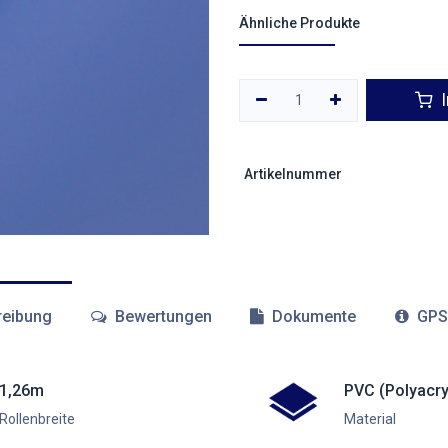
Ähnliche Produkte
I
Artikelnummer
eibung
Bewertungen
Dokumente
GPS
1,26m
PVC (Polyacry
Rollenbreite
Material