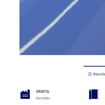
Beschr
ORAFOL
Hersteller