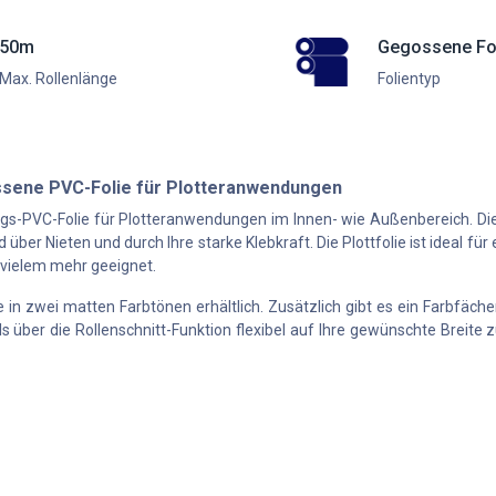
50m
Gegossene Fo
Max. Rollenlänge
Folientyp
sene PVC-Folie für Plotteranwendungen
ngs-PVC-Folie für Plotteranwendungen im Innen- wie Außenbereich. Die
 über Nieten und durch Ihre starke Klebkraft. Die Plottfolie ist ideal f
vielem mehr geeignet.
in zwei matten Farbtönen erhältlich. Zusätzlich gibt es ein Farbfäche
ls über die Rollenschnitt-Funktion flexibel auf Ihre gewünschte Breit