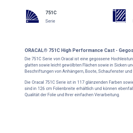
751C
Serie
ORACAL® 751C High Performance Cast - Gegos
Die 751C Serie von Oracal ist eine gegossene Hochleistu
glatten sowie leicht gewölbten Flächen sowie in Sicken und
Beschriftungen von Anhängern, Boote, Schaufenster und 
Die Oracal 751C Serie ist in 117 glänzenden Farben sowie 
sind in 126 cm Folienbreite erhältlich und können ebenfal
Qualität der Folie und Ihrer einfachen Verarbeitung.