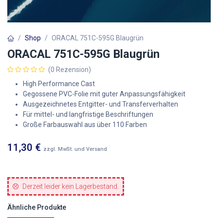
Shop
ORACAL 751C-595G Blaugrün
ORACAL 751C-595G Blaugrün
(0 Rezension)
High Performance Cast
Gegossene PVC-Folie mit guter Anpassungsfähigkeit
Ausgezeichnetes Entgitter- und Transferverhalten
Für mittel- und langfristige Beschriftungen
Große Farbauswahl aus über 110 Farben
11,30
€
zzgl. MwSt. und Versand
Derzeit leider kein Lagerbestand.
Ähnliche Produkte