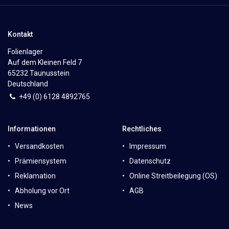
Kontakt
Folienlager
Auf dem Kleinen Feld 7
65232 Taunusstein
Deutschland
+49 (0)
6
128 4892765
Informationen
Rechtliches
Versandkosten
Impressum
Prämiensystem
Datenschutz
Reklamation
Online Streitbeilegung (OS)
Abholung vor Ort
AGB
News