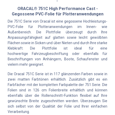
ORACAL® 751C High Performance Cast -
Gegossene PVC-Folie für Plotteranwendungen
Die 751C Serie von Oracal ist eine gegossene Hochleistungs-
PVC-Folie für Plotteranwendungen im Innen- wie
Außenbereich. Die Plottfolie überzeugt durch Ihre
Anpassungsfähigkeit auf glatten sowie leicht gewölbten
Flächen sowie in Sicken und über Nieten und durch Ihre starke
Klebkraft. Die Plottfolie ist ideal für eine
hochwertige Fahrzeugbeschriftung oder ebenfalls für
Beschriftungen von Anhängern, Boote, Schaufenster und
vielem mehr geeignet.
Die Oracal 751C Serie ist in 117 glänzenden Farben sowie in
zwei matten Farbtönen erhältlich. Zusätzlich gibt es ein
Farbfächer mit der kompletten Farbpalette der 751 Serie. Die
Folien sind in 126 cm Folienbreite erhältlich und können
ebenfalls über die Rollenschnitt-Funktion flexibel auf Ihre
gewünschte Breite zugeschnitten werden. Überzeugen Sie
sich selbst von der Qualität der Folie und Ihrer einfachen
Verarbeitung.