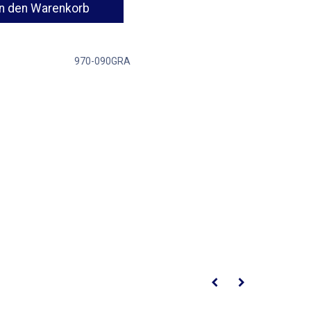
n den Warenkorb
970-090GRA