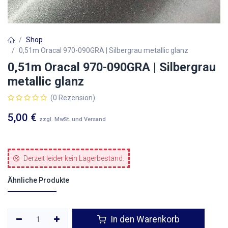
Shop
0,51m Oracal 970-090GRA | Silbergrau metallic glanz
0,51m Oracal 970-090GRA | Silbergrau
metallic glanz
(0 Rezension)
5,00
€
zzgl. MwSt. und Versand
Derzeit leider kein Lagerbestand.
Ähnliche Produkte
In den Warenkorb