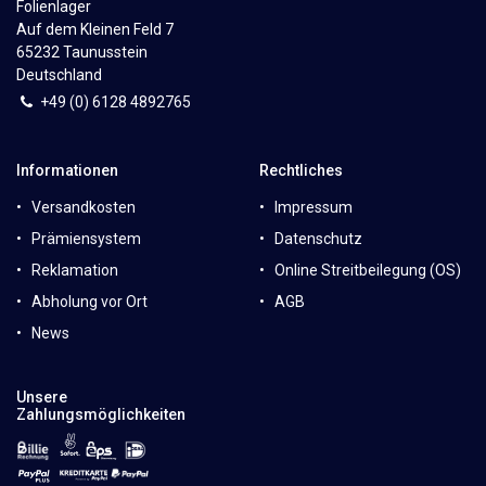
Folienlager
Auf dem Kleinen Feld 7
65232 Taunusstein
Deutschland
+49 (0)
6
128 4892765
Informationen
Rechtliches
Versandkosten
Impressum
Prämiensystem
Datenschutz
Reklamation
Online Streitbeilegung (OS)
Abholung vor Ort
AGB
News
Unsere
Zahlungsmöglichkeiten