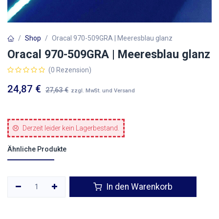
Shop
Oracal 970-509GRA | Meeresblau glanz
Oracal 970-509GRA | Meeresblau glanz
(0 Rezension)
24,87
€
27,63
€
zzgl. MwSt. und Versand
Derzeit leider kein Lagerbestand.
Ähnliche Produkte
In den Warenkorb