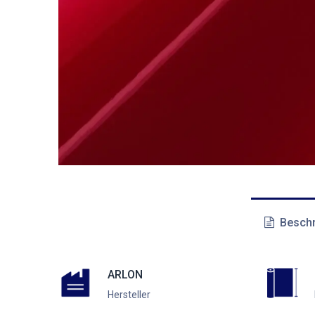
Beschr
ARLON
Hersteller