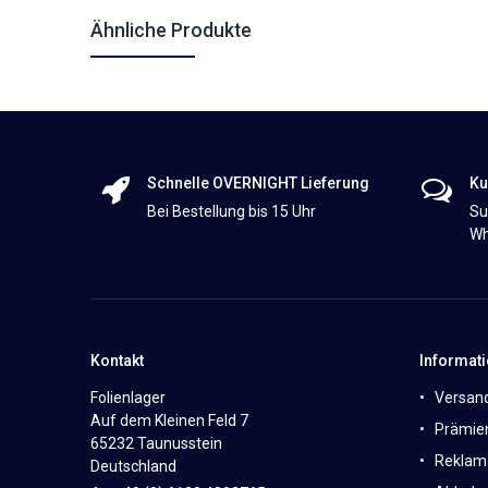
Ähnliche Produkte
Schnelle OVERNIGHT Lieferung
Ku
Bei Bestellung bis 15 Uhr
Su
Wh
Kontakt
Informat
Folienlager
Versan
Auf dem Kleinen Feld 7
Prämie
65232 Taunusstein
Reklam
Deutschland