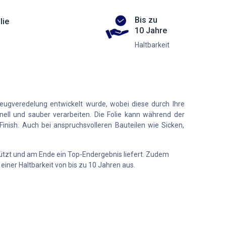
Bis zu
lie
10 Jahre
Haltbarkeit
zeugveredelung entwickelt wurde, wobei diese durch Ihre
nell und sauber verarbeiten. Die Folie kann während der
Finish. Auch bei anspruchsvolleren Bauteilen wie Sicken,
chützt und am Ende ein Top-Endergebnis liefert. Zudem
iner Haltbarkeit von bis zu 10 Jahren aus.