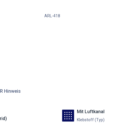
ARL-418
R Hinweis
Mit Luftkanal
rid)
Klebstoff (Typ)