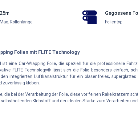
25m
Gegossene Fo
Max. Rollenlänge
Folientyp
ping Folien mit FLITE Technology
 eine Car-Wrapping Folie, die speziell für die professionelle Fahr
tive FLITE Technology® lässt sich die Folie besonders einfach, sch
en integrierten Luftkanalstruktur für ein blasenfreies, superglattes 
d zuverlässig kleben.
, die bei der Verarbeitung der Folie, diese vor feinen Rakelkratzern s
selbstheilenden Klebstoff und der idealen Stärke zum Verarbeiten und e