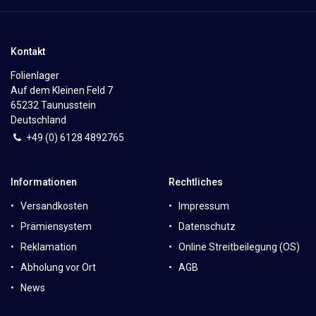
Kontakt
Folienlager
Auf dem Kleinen Feld 7
65232 Taunusstein
Deutschland
+49 (0)
6
128 4892765
Informationen
Rechtliches
Versandkosten
Impressum
Prämiensystem
Datenschutz
Reklamation
Online Streitbeilegung (OS)
Abholung vor Ort
AGB
News