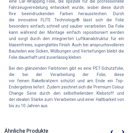
eine Car-Wrapping Folie, die speziell für die professionelle
Fahrzeugveredelung entwickelt wurde, wobei diese durch
Ihre beeindruckenden Farben herausstechen. Durch
die innovative FLITE Technology® lässt sich die Folie
besonders einfach, schnell und sauber verarbeiten. Die Folie
kann während der Montage einfach repositioniert werden
und sorgt durch den integrierten Luftkanalstruktur für ein
blasenfreies, superglattes Finish. Auch bei anspruchsvolleren
Bauteilen wie Sicken, Wölbungen und Vertiefungen bleibt die
Folie dauerhaft und zuverlässig kleben.
Bei den glänzenden Farbtönen gibt es eine PET-Schutzfolie,
die bei der Verarbeitung der Folie, diese
vor feinen Rakelkratzern schützt und am Ende ein Top-
Endergebnis liefert. Zudem zeichnet sich die Premium Colour
Change Serie durch den selbstheilenden Klebstoff und
der idealen Stärke zum Verarbeiten und einer Haltbarkeit von
bis zu 10 Jahren aus.
Ähnliche Produkte