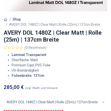
Shop
AVERY DOL 1480Z | Clear Matt | Rolle (25m) | 137cm Breite
AVERY DOL 1480Z | Clear Matt | Rolle
(25m) | 137cm Breite
(0 Rezension)
Laminat Transparent
Oberfläche: Matt
Premium Cast-PVC-Folie
UV-Beständigkeit
Folienbreite: 137cm
285,00
€
zzgl. MwSt. und Versand
AVERY DOL 1480Z | Clear Matt | Rolle (25m) | 137cm Breite