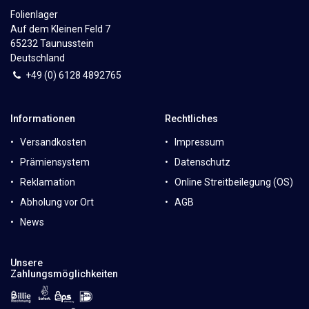
Folienlager
Auf dem Kleinen Feld 7
65232 Taunusstein
Deutschland
+49 (0)
6
128 4892765
Informationen
Rechtliches
Versandkosten
Impressum
Prämiensystem
Datenschutz
Reklamation
Online Streitbeilegung (OS)
Abholung vor Ort
AGB
News
Unsere
Zahlungsmöglichkeiten