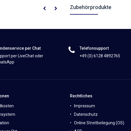
Zubehörprodukte
ndenservice per Chat
Telefonsupport
pport per LiveChat oder
+49 (0) 6128 4892765
atsApp
ionen
Rechtliches
dkosten
Impressum
nsystem
Datenschutz
ation
Online Streitbeilegung (OS)