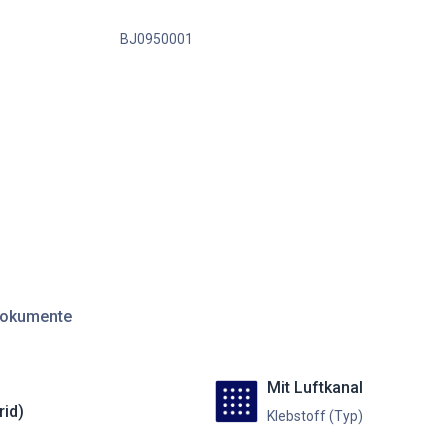
BJ0950001
okumente
Mit Luftkanal
rid)
Klebstoff (Typ)