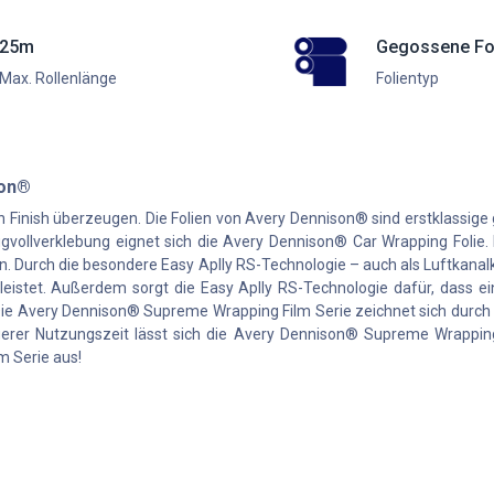
25m
Gegossene Fo
Max. Rollenlänge
Folientyp
son®
 Finish überzeugen. Die Folien von Avery Dennison® sind erstklassige
ugvollverklebung eignet sich die Avery Dennison® Car Wrapping Folie
. Durch die besondere Easy Aplly RS-Technologie – auch als Luftkanalk
leistet. Außerdem sorgt die Easy Aplly RS-Technologie dafür, dass ei
. Die Avery Dennison® Supreme Wrapping Film Serie zeichnet sich durch
ngerer Nutzungszeit lässt sich die Avery Dennison® Supreme Wrapping
m Serie aus!