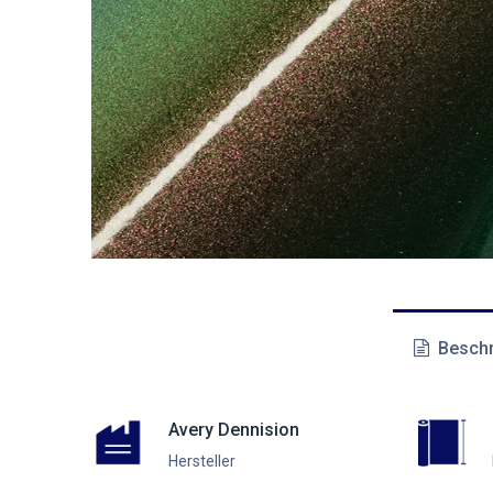
Beschr
Avery Dennision
Hersteller