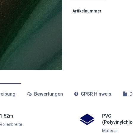
Artikelnummer
eibung
Bewertungen
GPSR Hinweis
D
1,52m
PVC
(Polyvinylchlo
Rollenbreite
Material