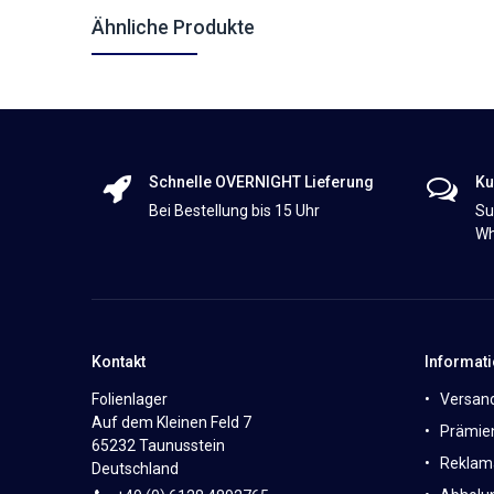
Ähnliche Produkte
Schnelle OVERNIGHT Lieferung
Ku
Bei Bestellung bis 15 Uhr
Su
Wh
Kontakt
Informat
Folienlager
Versan
Auf dem Kleinen Feld 7
Prämie
65232 Taunusstein
Reklam
Deutschland