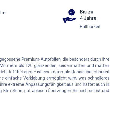
Bis zu
lie
4 Jahre
Haltbarkeit
 gegossene Premium-Autofolien, die besonders durch ihre
. Mit mehr als 120 glänzenden, seidenmatten und matten
lebstoff bekannt – ist eine maximale Repositionierbarkeit
ne einfache Verklebung ermöglicht wird, was schnelleres
 ihre extreme Anpassungsfähigkeit aus und haftet auch in
 Film Serie gut ablösen.Überzeugen Sie sich selbst und