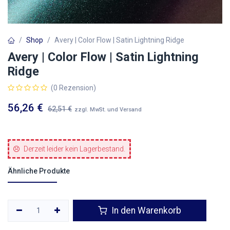
Shop
Avery | Color Flow | Satin Lightning Ridge
Avery | Color Flow | Satin Lightning
Ridge
(0 Rezension)
56,26
€
62,51
€
zzgl. MwSt. und Versand
Derzeit leider kein Lagerbestand.
Ähnliche Produkte
In den Warenkorb