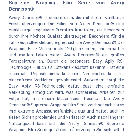
Supreme Wrapping Film Serie von Avery
Dennison®
Avery Dennison® Premiumfolien, die mit ihrem wählbaren
Finish überzeugen. Die Folien von Avery Dennison® sind
erstklassige gegossene Premium-Autofolien, die besonders
durch ihre höchste Qualität überzeugen. Besonders für die
Fahrzeugvollverklebung eignet sich die Avery Dennison® Car
Wrapping Folie. Mit mehr als 120 glänzenden, seidenmatten
und matten Folien bietet Avery Dennison® ein großes
Farbspektrum an. Durch die besondere Easy Aplly RS-
Technologie – auch als Luftkanalklebstoff bekannt – ist eine
maximale Repositionierbarkeit und Verschiebbarkeit für
blasenfreies Verkleben gewährleistet. Außerdem sorgt die
Easy Aplly RS-Technologie dafür, dass eine einfache
Verklebung ermöglicht wird, was schnelleres Arbeiten zur
Folge hat, mit einem blasenfreien Resultat. Die Avery
Dennison® Supreme Wrapping Film Serie zeichnet sich durch
ihre extreme Anpassungsfähigkeit aus und haftet auch in
tiefen Sicken problemlos und verlässlich.Auch nach längerer
Nutzungszeit lässt sich die Avery Dennison® Supreme
Wrapping Film Serie gut ablösen.Überzeugen Sie sich selbst