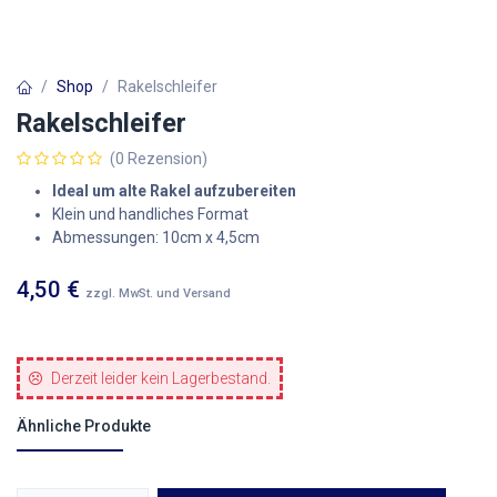
Shop
Rakelschleifer
Rakelschleifer
(0 Rezension)
Ideal um alte Rakel aufzubereiten
Klein und handliches Format
Abmessungen: 10cm x 4,5cm
4,50
€
zzgl. MwSt. und Versand
Derzeit leider kein Lagerbestand.
Ähnliche Produkte