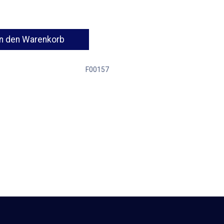
n den Warenkorb
F00157