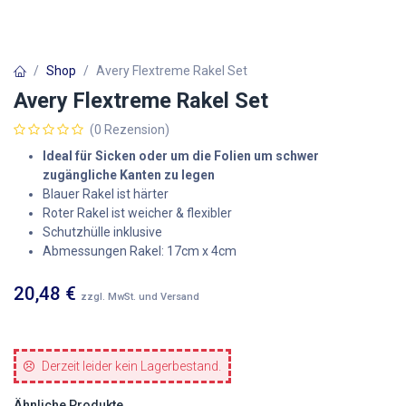
Shop
Avery Flextreme Rakel Set
Avery Flextreme Rakel Set
(0 Rezension)
Ideal für Sicken oder um die Folien um schwer
zugängliche Kanten zu legen
Blauer Rakel ist härter
Roter Rakel ist weicher & flexibler
Schutzhülle inklusive
Abmessungen Rakel: 17cm x 4cm
20,48
€
zzgl. MwSt. und Versand
Derzeit leider kein Lagerbestand.
Ähnliche Produkte