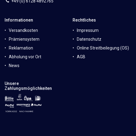
+49 (0)
6
128 4892765
Informationen
Rechtliches
Versandkosten
Impressum
Prämiensystem
Datenschutz
Reklamation
Online Streitbeilegung (OS)
Abholung vor Ort
AGB
News
Unsere
Zahlungsmöglichkeiten