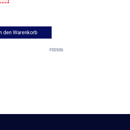
n den Warenkorb
F00506