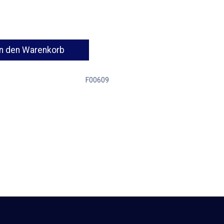
n den Warenkorb
F00609