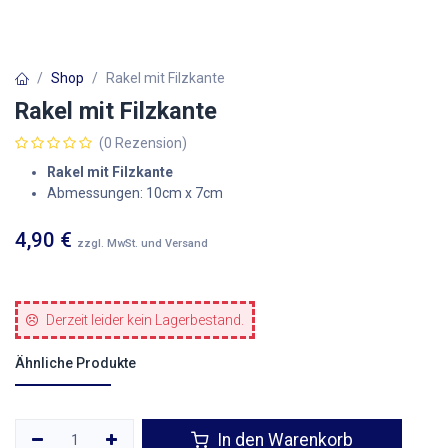
Shop
Rakel mit Filzkante
Rakel mit Filzkante
(0 Rezension)
Rakel mit Filzkante
Abmessungen: 10cm x 7cm
4,90
€
zzgl. MwSt. und Versand
Derzeit leider kein Lagerbestand.
Ähnliche Produkte
In den Warenkorb