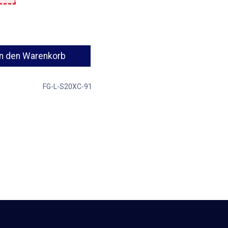
n den Warenkorb
FG-L-S20XC-91