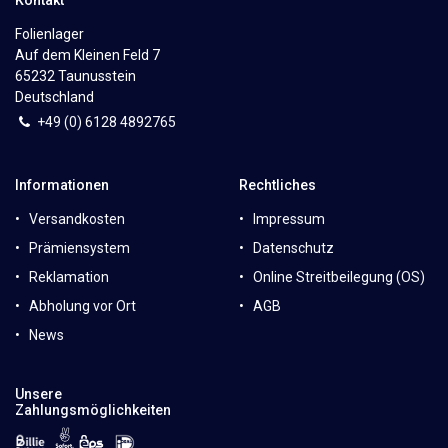
Folienlager
Auf dem Kleinen Feld 7
65232 Taunusstein
Deutschland
+49 (0)
6
128 4892765
Informationen
Rechtliches
Versandkosten
Impressum
Prämiensystem
Datenschutz
Reklamation
Online Streitbeilegung (OS)
Abholung vor Ort
AGB
News
Unsere
Zahlungsmöglichkeiten