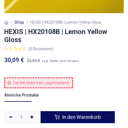
Shop
HEXIS | HX20108B | Lemon Yellow Gloss
HEXIS | HX20108B | Lemon Yellow
Gloss
(0 Rezension)
30,09
€
33,43
€
zzgl. MwSt. und Versand
Derzeit leider kein Lagerbestand.
Ähnliche Produkte
In den Warenkorb