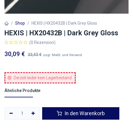
Shop
HEXIS | HX20432B | Dark Grey Gloss
HEXIS | HX20432B | Dark Grey Gloss
(0 Rezension)
30,09
€
33,43
€
zzgl. MwSt. und Versand
Derzeit leider kein Lagerbestand.
Ähnliche Produkte
In den Warenkorb