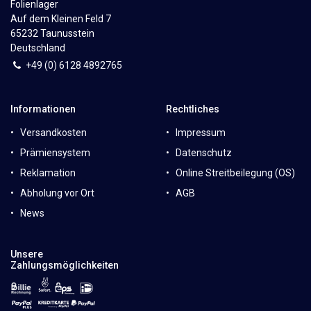
Folienlager
Auf dem Kleinen Feld 7
65232 Taunusstein
Deutschland
+49 (0)
6
128 4892765
Informationen
Rechtliches
Versandkosten
Impressum
Prämiensystem
Datenschutz
Reklamation
Online Streitbeilegung (OS)
Abholung vor Ort
AGB
News
Unsere
Zahlungsmöglichkeiten