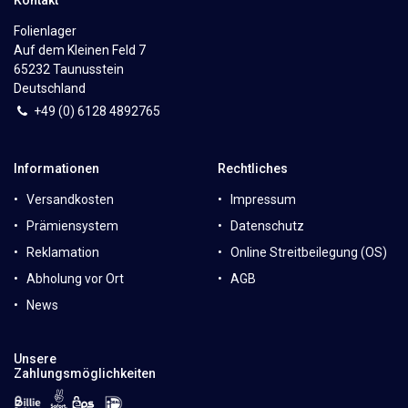
Folienlager
Auf dem Kleinen Feld 7
65232 Taunusstein
Deutschland
+49 (0)
6
128 4892765
Informationen
Rechtliches
Versandkosten
Impressum
Prämiensystem
Datenschutz
Reklamation
Online Streitbeilegung (OS)
Abholung vor Ort
AGB
News
Unsere
Zahlungsmöglichkeiten