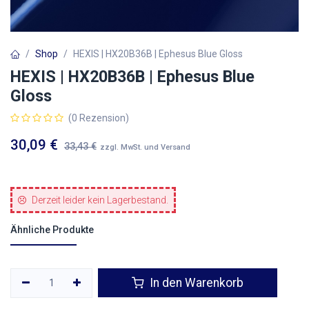
Shop
HEXIS | HX20B36B | Ephesus Blue Gloss
HEXIS | HX20B36B | Ephesus Blue
Gloss
(0 Rezension)
30,09
€
33,43
€
zzgl. MwSt. und Versand
Derzeit leider kein Lagerbestand.
Ähnliche Produkte
In den Warenkorb