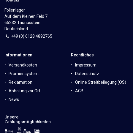
Folienlager
Auf dem Kleinen Feld 7
65232 Taunusstein
Deutschland
+49 (0)
6
128 4892765
Informationen
Rechtliches
Versandkosten
Impressum
Prämiensystem
Datenschutz
Reklamation
Online Streitbeilegung (OS)
Abholung vor Ort
AGB
News
Unsere
Zahlungsmöglichkeiten