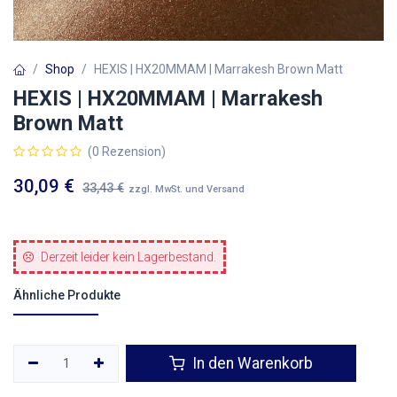
Shop
HEXIS | HX20MMAM | Marrakesh Brown Matt
HEXIS | HX20MMAM | Marrakesh
Brown Matt
(0 Rezension)
30,09
€
33,43
€
zzgl. MwSt. und Versand
Derzeit leider kein Lagerbestand.
Ähnliche Produkte
In den Warenkorb