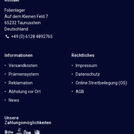
Folienlager
Auf dem Kleinen Feld 7
65232 Taunusstein
Deutschland
+49 (0)
6
128 4892765
Informationen
Rechtliches
Versandkosten
Impressum
Prämiensystem
Datenschutz
Reklamation
Online Streitbeilegung (OS)
Abholung vor Ort
AGB
News
Unsere
Zahlungsmöglichkeiten