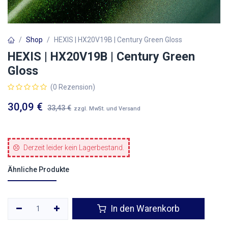
Shop
HEXIS | HX20V19B | Century Green Gloss
HEXIS | HX20V19B | Century Green
Gloss
(0 Rezension)
30,09
€
33,43
€
zzgl. MwSt. und Versand
Derzeit leider kein Lagerbestand.
Ähnliche Produkte
In den Warenkorb