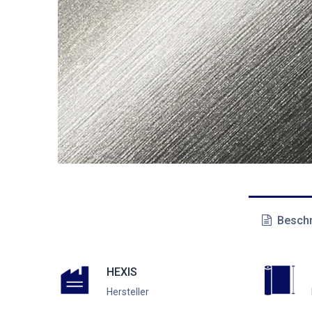
Beschr
HEXIS
Hersteller