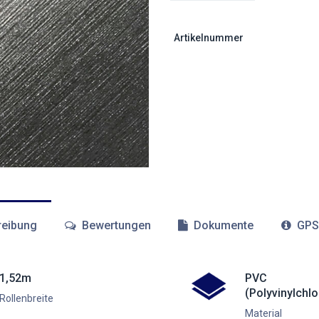
Artikelnummer
eibung
Bewertungen
Dokumente
GPS
1,52m
PVC
(Polyvinylchlo
Rollenbreite
Material