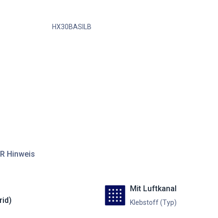
HX30BASILB
R Hinweis
Mit Luftkanal
rid)
Klebstoff (Typ)