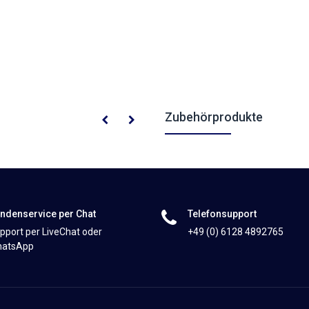
Zubehörprodukte
ndenservice per Chat
Telefonsupport
pport per LiveChat oder
+49 (0) 6128 4892765
atsApp