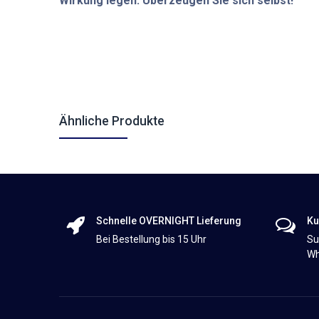
Wirkung legen. Überzeugen Sie sich selbst!
Ähnliche Produkte
Schnelle OVERNIGHT Lieferung
Ku
Bei Bestellung bis 15 Uhr
Su
Wh