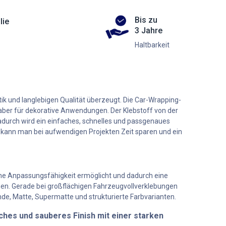
Bis zu
lie
3 Jahre
Haltbarkeit
tik und langlebigen Qualität überzeugt. Die Car-Wrapping-
er aber für dekorative Anwendungen. Der Klebstoff von der
 Dadurch wird ein einfaches, schnelles und passgenaues
t kann man bei aufwendigen Projekten Zeit sparen und ein
hohe Anpassungsfähigkeit ermöglicht und dadurch eine
hen. Gerade bei großflächigen Fahrzeugvollverklebungen
zende, Matte, Supermatte und strukturierte Farbvarianten.
sches und sauberes Finish mit einer starken