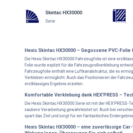
Skintac HX30000
Serie
Hexis Skintac HX30000 – Gegossene PVC-Folie 
Die Hexis Skintac HX30000 Fahrzeugfolie ist eine erstklas
Folie wurde explizit für die Fahrzeugvollverklebung entwic
Fahrzeugfolie enthält eine Luftkanalstruktur, die es ermö
Verkleben ermöglicht. Auch das Positionieren der Fahrzeu
erstklassiges Ergebnis erzielen.
Komfortable Verklebung dank HEX’PRESS – Tec
Die Hexis Skintac HX30000 Serie ist mit der HEX'PRESS-Te
saubere Verarbeitung gewährleistet ist. Auch bei versch
spart das Zeit und sorgt für ein fantastisches Endergebnis
Hexis Skintac HX30000 – eine zuverlässige Car-W