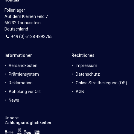
Folienlager
Auf dem Kleinen Feld 7
65232 Taunusstein
Deutschland
+49 (0)
6
128 4892765
Informationen
Rechtliches
Versandkosten
Impressum
Prämiensystem
Datenschutz
Reklamation
Online Streitbeilegung (OS)
Abholung vor Ort
AGB
News
Unsere
Zahlungsmöglichkeiten