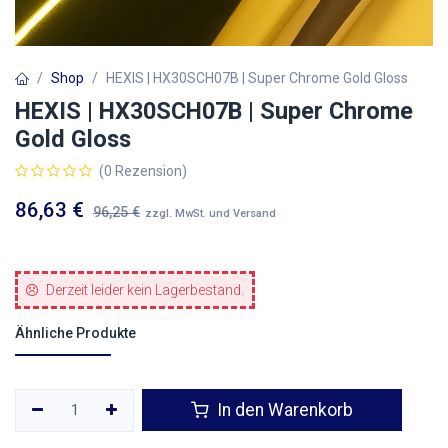
Shop
HEXIS | HX30SCH07B | Super Chrome Gold Gloss
HEXIS | HX30SCH07B | Super Chrome
Gold Gloss
(0 Rezension)
86,63
€
96,25
€
zzgl. MwSt. und Versand
Derzeit leider kein Lagerbestand.
Ähnliche Produkte
In den Warenkorb