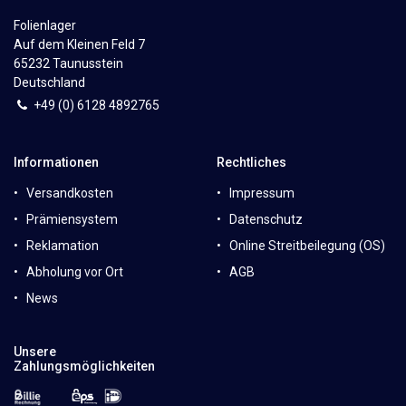
Folienlager
Auf dem Kleinen Feld 7
65232 Taunusstein
Deutschland
+49 (0)
6
128 4892765
Informationen
Rechtliches
Versandkosten
Impressum
Prämiensystem
Datenschutz
Reklamation
Online Streitbeilegung (OS)
Abholung vor Ort
AGB
News
Unsere
Zahlungsmöglichkeiten