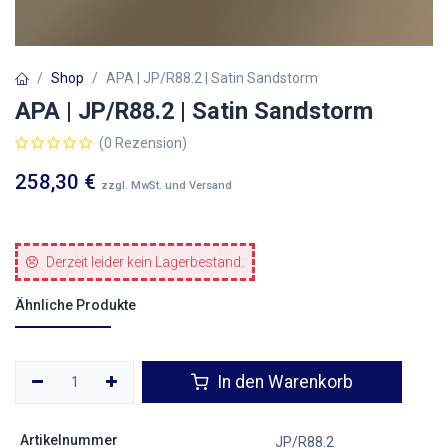
Shop
APA | JP/R88.2 | Satin Sandstorm
APA | JP/R88.2 | Satin Sandstorm
(0 Rezension)
258,30
€
zzgl. MwSt. und Versand
Derzeit leider kein Lagerbestand.
Ähnliche Produkte
In den Warenkorb
Artikelnummer
JP/R88.2