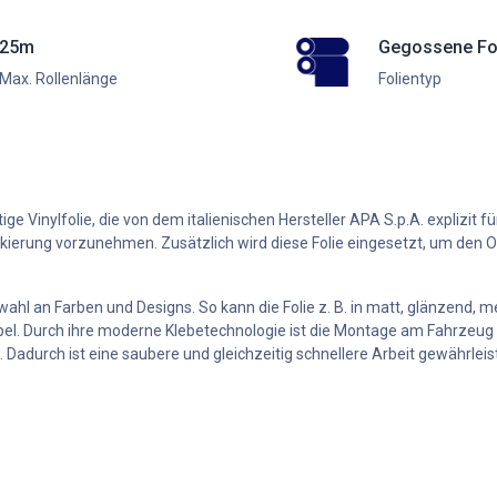
25m
Gegossene Fo
Max. Rollenlänge
Folientyp
 Vinylfolie, die von dem italienischen Hersteller APA S.p.A. explizit fü
ierung vorzunehmen. Zusätzlich wird diese Folie eingesetzt, um den Or
wahl an Farben und Designs. So kann die Folie z. B. in matt, glänzend, m
el. Durch ihre moderne Klebetechnologie ist die Montage am Fahrzeug rel
 Dadurch ist eine saubere und gleichzeitig schnellere Arbeit gewährleis