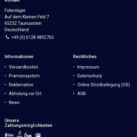
Folienlager
Auf dem Kleinen Feld 7
65232 Taunusstein
Deutschland
+49 (0)
6
128 4892765
Informationen
Rechtliches
Versandkosten
Impressum
Prämiensystem
Datenschutz
Reklamation
Online Streitbeilegung (OS)
Abholung vor Ort
AGB
News
Unsere
Zahlungsmöglichkeiten