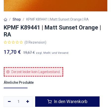
Shop
KPMF K89441 | Matt Sunset Orange | RA
KPMF K89441 | Matt Sunset Orange |
RA
(0 Rezension)
17,70
€
19,67
€
zzgl. MwSt. und Versand
Derzeit leider kein Lagerbestand.
Ähnliche Produkte
In den Warenkorb